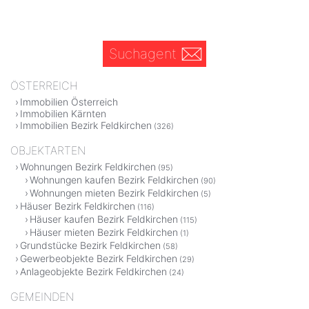
Suchagent
ÖSTERREICH
Immobilien Österreich
Immobilien Kärnten
Immobilien Bezirk Feldkirchen
(326)
OBJEKTARTEN
Wohnungen Bezirk Feldkirchen
(95)
Wohnungen kaufen Bezirk Feldkirchen
(90)
Wohnungen mieten Bezirk Feldkirchen
(5)
Häuser Bezirk Feldkirchen
(116)
Häuser kaufen Bezirk Feldkirchen
(115)
Häuser mieten Bezirk Feldkirchen
(1)
Grundstücke Bezirk Feldkirchen
(58)
Gewerbeobjekte Bezirk Feldkirchen
(29)
Anlageobjekte Bezirk Feldkirchen
(24)
GEMEINDEN