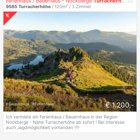
Ferienhaus / Bauerhaus - Nockberge
Turracherhöhe
9565
Turracherhöhe
/ 120m² /
3 Zimmer
€ 1.200,-
#
Bauernhaus
#
Ferienhaus
Ich vermiete ein Ferienhaus / Bauernhaus in der Region
Nockberge - Nähe Turracherhöhe ab sofort ! Bei Interesse
auch Jagdmöglichkeit vorhanden !!!!