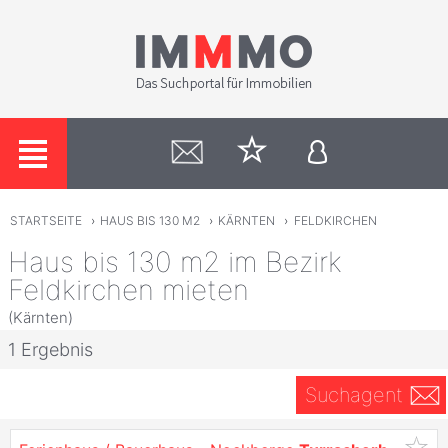
STARTSEITE
›
HAUS BIS 130 M2
›
KÄRNTEN
›
FELDKIRCHEN
Haus bis 130 m2 im Bezirk
Feldkirchen mieten
(Kärnten)
1 Ergebnis
Suchagent