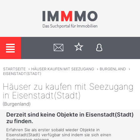
STARTSEITE
›
HÄUSER KAUFEN MIT SEEZUGANG
›
BURGENLAND
›
EISENSTADT(STADT)
Häuser zu kaufen mit Seezugang
in Eisenstadt(Stadt)
(Burgenland)
Derzeit sind keine Objekte in Eisenstadt(Stadt)
zu finden.
Erfahren Sie als erster sobald wieder Objekte in
Eisenstadt(Stadt) verfügbar sind indem sie sich einen
Suchagenten anlegen