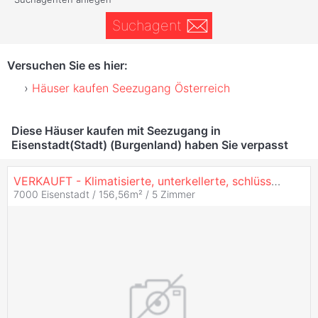
Suchagent
Versuchen Sie es hier:
Häuser kaufen Seezugang Österreich
Diese Häuser kaufen mit Seezugang in
Eisenstadt(Stadt) (Burgenland) haben Sie verpasst
VERKAUFT - Klimatisierte, unterkellerte, schlüsselfertige und exklusive Doppelhäuser mit großem Garten und Toskana-Flair - MASSIVHAUS!
7000 Eisenstadt / 156,56m² /
5 Zimmer