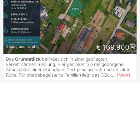
€ 169.900,-
#
Baugrund
#
ruhig
Das
Grundstück
befindet sich in einer gepflegten,
verkehrsarmen Siedlung. Hier genießen Sie die geborgene
Atmosphäre einer lebendigen Dorfgemeinschaft und absolute
Ruhe. Für pferdebegeisterte Familien liegt das Glück
...
[
Mehr
]