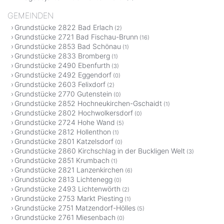
GEMEINDEN
Grundstücke 2822 Bad Erlach
(2)
Grundstücke 2721 Bad Fischau-Brunn
(16)
Grundstücke 2853 Bad Schönau
(1)
Grundstücke 2833 Bromberg
(1)
Grundstücke 2490 Ebenfurth
(3)
Grundstücke 2492 Eggendorf
(0)
Grundstücke 2603 Felixdorf
(2)
Grundstücke 2770 Gutenstein
(0)
Grundstücke 2852 Hochneukirchen-Gschaidt
(1)
Grundstücke 2802 Hochwolkersdorf
(0)
Grundstücke 2724 Hohe Wand
(5)
Grundstücke 2812 Hollenthon
(1)
Grundstücke 2801 Katzelsdorf
(0)
Grundstücke 2860 Kirchschlag in der Buckligen Welt
(3)
Grundstücke 2851 Krumbach
(1)
Grundstücke 2821 Lanzenkirchen
(6)
Grundstücke 2813 Lichtenegg
(0)
Grundstücke 2493 Lichtenwörth
(2)
Grundstücke 2753 Markt Piesting
(1)
Grundstücke 2751 Matzendorf-Hölles
(5)
Grundstücke 2761 Miesenbach
(0)