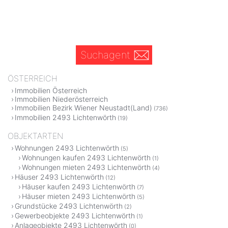
Suchagent
ÖSTERREICH
Immobilien Österreich
Immobilien Niederösterreich
Immobilien Bezirk Wiener Neustadt(Land)
(736)
Immobilien 2493 Lichtenwörth
(19)
OBJEKTARTEN
Wohnungen 2493 Lichtenwörth
(5)
Wohnungen kaufen 2493 Lichtenwörth
(1)
Wohnungen mieten 2493 Lichtenwörth
(4)
Häuser 2493 Lichtenwörth
(12)
Häuser kaufen 2493 Lichtenwörth
(7)
Häuser mieten 2493 Lichtenwörth
(5)
Grundstücke 2493 Lichtenwörth
(2)
Gewerbeobjekte 2493 Lichtenwörth
(1)
Anlageobjekte 2493 Lichtenwörth
(0)