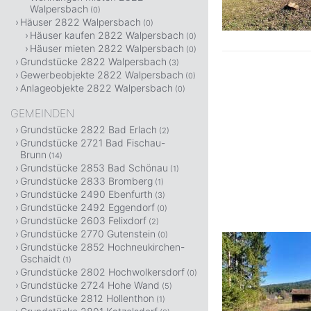
Walpersbach
(0)
Häuser 2822 Walpersbach
(0)
Häuser kaufen 2822 Walpersbach
(0)
Häuser mieten 2822 Walpersbach
(0)
Grundstücke 2822 Walpersbach
(3)
Gewerbeobjekte 2822 Walpersbach
(0)
Anlageobjekte 2822 Walpersbach
(0)
GEMEINDEN
Grundstücke 2822 Bad Erlach
(2)
Grundstücke 2721 Bad Fischau-
Brunn
(14)
Grundstücke 2853 Bad Schönau
(1)
Grundstücke 2833 Bromberg
(1)
Grundstücke 2490 Ebenfurth
(3)
Grundstücke 2492 Eggendorf
(0)
Grundstücke 2603 Felixdorf
(2)
Grundstücke 2770 Gutenstein
(0)
Grundstücke 2852 Hochneukirchen-
Gschaidt
(1)
Grundstücke 2802 Hochwolkersdorf
(0)
Grundstücke 2724 Hohe Wand
(5)
Grundstücke 2812 Hollenthon
(1)