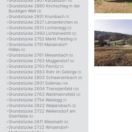
Grundstücke 2801 Katzelsdorf
(0)
Grundstücke 2860 Kirchschlag in der
Buckligen Welt
(3)
Grundstücke 2851 Krumbach
(1)
Grundstücke 2821 Lanzenkirchen
(6)
Grundstücke 2813 Lichtenegg
(0)
Grundstücke 2493 Lichtenwörth
(2)
Grundstücke 2753 Markt Piesting
(1)
Grundstücke 2751 Matzendorf-
Hölles
(5)
Grundstücke 2761 Miesenbach
(0)
Grundstücke 2763 Muggendorf
(0)
Grundstücke 2763 Pernitz
(1)
Grundstücke 2663 Rohr im Gebirge
(1)
Grundstücke 2803 Schwarzenbach
(0)
Grundstücke 2601 Sollenau
(14)
Grundstücke 2604 Theresienfeld
(10)
Grundstücke 2763 Waidmannsfeld
(2)
Grundstücke 2754 Waldegg
(1)
Grundstücke 2822 Walpersbach
(3)
Grundstücke 2722 Weikersdorf am
Steinfelde
(5)
Grundstücke 2811 Wiesmath
(0)
Grundstücke 2722 Winzendorf-