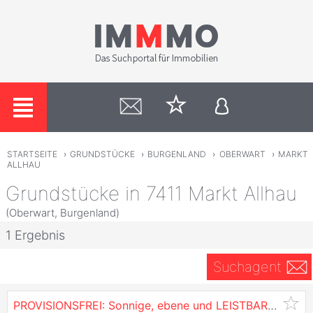
STARTSEITE
›
GRUNDSTÜCKE
›
BURGENLAND
›
OBERWART
›
MARKT
ALLHAU
Grundstücke in 7411 Markt Allhau
(Oberwart, Burgenland)
1 Ergebnis
Suchagent
PROVISIONSFREI: Sonnige, ebene und LEISTBARE
Grund