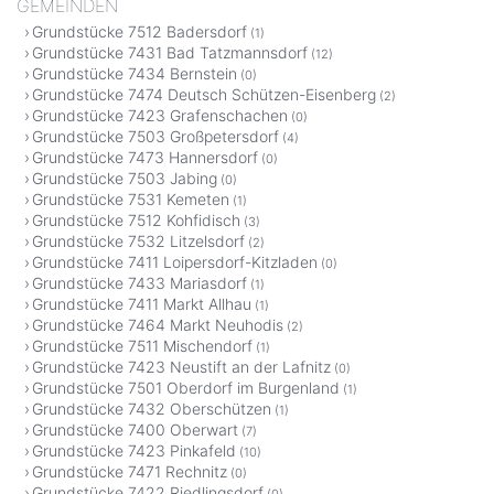
GEMEINDEN
Grundstücke 7512 Badersdorf
(1)
Grundstücke 7431 Bad Tatzmannsdorf
(12)
Grundstücke 7434 Bernstein
(0)
Grundstücke 7474 Deutsch Schützen-Eisenberg
(2)
Grundstücke 7423 Grafenschachen
(0)
Grundstücke 7503 Großpetersdorf
(4)
Grundstücke 7473 Hannersdorf
(0)
Grundstücke 7503 Jabing
(0)
Grundstücke 7531 Kemeten
(1)
Grundstücke 7512 Kohfidisch
(3)
Grundstücke 7532 Litzelsdorf
(2)
Grundstücke 7411 Loipersdorf-Kitzladen
(0)
Grundstücke 7433 Mariasdorf
(1)
Grundstücke 7411 Markt Allhau
(1)
Grundstücke 7464 Markt Neuhodis
(2)
Grundstücke 7511 Mischendorf
(1)
Grundstücke 7423 Neustift an der Lafnitz
(0)
Grundstücke 7501 Oberdorf im Burgenland
(1)
Grundstücke 7432 Oberschützen
(1)
Grundstücke 7400 Oberwart
(7)
Grundstücke 7423 Pinkafeld
(10)
Grundstücke 7471 Rechnitz
(0)
Grundstücke 7422 Riedlingsdorf
(0)