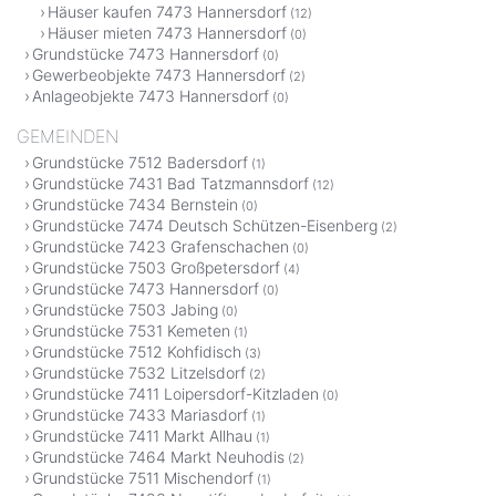
Häuser kaufen 7473 Hannersdorf
(12)
Häuser mieten 7473 Hannersdorf
(0)
Grundstücke 7473 Hannersdorf
(0)
Gewerbeobjekte 7473 Hannersdorf
(2)
Anlageobjekte 7473 Hannersdorf
(0)
GEMEINDEN
Grundstücke 7512 Badersdorf
(1)
Grundstücke 7431 Bad Tatzmannsdorf
(12)
Grundstücke 7434 Bernstein
(0)
Grundstücke 7474 Deutsch Schützen-Eisenberg
(2)
Grundstücke 7423 Grafenschachen
(0)
Grundstücke 7503 Großpetersdorf
(4)
Grundstücke 7473 Hannersdorf
(0)
Grundstücke 7503 Jabing
(0)
Grundstücke 7531 Kemeten
(1)
Grundstücke 7512 Kohfidisch
(3)
Grundstücke 7532 Litzelsdorf
(2)
Grundstücke 7411 Loipersdorf-Kitzladen
(0)
Grundstücke 7433 Mariasdorf
(1)
Grundstücke 7411 Markt Allhau
(1)
Grundstücke 7464 Markt Neuhodis
(2)
Grundstücke 7511 Mischendorf
(1)