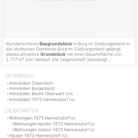
€ 23.500,-
#
Baugrund
#
ruhig
Wunderschönes
Baugrundstück
in Burg im Südburgenland In
der idyllischen Gemeinde Burg im Südburgenland gelangt
dieses attraktive
Grundstück
mit einer Gesamtfläche von
2.777 m² zum Verkauf. Die Liegenschaft überzeugt...
ÖSTERREICH
Immobilien Österreich
Immobilien Burgenland
Immobilien Bezirk Oberwart
(374)
Immobilien 7473 Hannersdorf
(14)
OBJEKTARTEN
Wohnungen 7473 Hannersdorf
(0)
Wohnungen kaufen 7473 Hannersdorf
(0)
Wohnungen mieten 7473 Hannersdorf
(0)
Häuser 7473 Hannersdorf
(12)