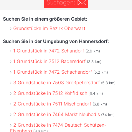
Suchagent
Suchen Sie in einem größeren Gebiet:
Grundstücke im Bezirk Oberwart
Suchen Sie in der Umgebung von Hannersdorf:
1 Grundstück in 7472 Schandorf
(2.9 km)
1 Grundstück in 7512 Badersdorf
(3.8 km)
1 Grundstück in 7472 Schachendorf
(5.2 km)
3 Grundstücke in 7503 Großpetersdorf
(5.3 km)
2 Grundstücke in 7512 Kohfidisch
(6.4 km)
2 Grundstücke in 7511 Mischendorf
(6.8 km)
2 Grundstücke in 7464 Markt Neuhodis
(7.4 km)
2 Grundstücke in 7474 Deutsch Schützen-
Eisenberg
(8.6 km)