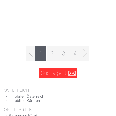
1
2
3
4
Suchagent
ÖSTERREICH
Immobilien Österreich
Immobilien Kärnten
OBJEKTARTEN
Wohnungen Kärnten