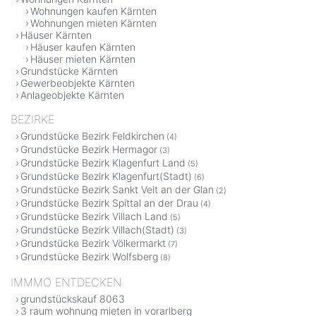
Wohnungen kaufen Kärnten
Wohnungen mieten Kärnten
Häuser Kärnten
Häuser kaufen Kärnten
Häuser mieten Kärnten
Grundstücke Kärnten
Gewerbeobjekte Kärnten
Anlageobjekte Kärnten
BEZIRKE
Grundstücke Bezirk Feldkirchen
(4)
Grundstücke Bezirk Hermagor
(3)
Grundstücke Bezirk Klagenfurt Land
(5)
Grundstücke Bezirk Klagenfurt(Stadt)
(6)
Grundstücke Bezirk Sankt Veit an der Glan
(2)
Grundstücke Bezirk Spittal an der Drau
(4)
Grundstücke Bezirk Villach Land
(5)
Grundstücke Bezirk Villach(Stadt)
(3)
Grundstücke Bezirk Völkermarkt
(7)
Grundstücke Bezirk Wolfsberg
(8)
IMMMO ENTDECKEN
grundstückskauf 8063
3 raum wohnung mieten in vorarlberg