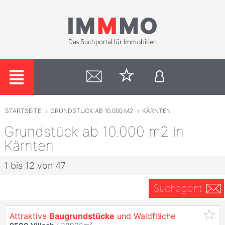
STARTSEITE
›
GRUNDSTÜCK AB 10.000 M2
›
KÄRNTEN
Grundstück ab 10.000 m2 in
Kärnten
1 bis 12 von 47
Suchagent
Attraktive
Baugrundstücke
und Waldfläche