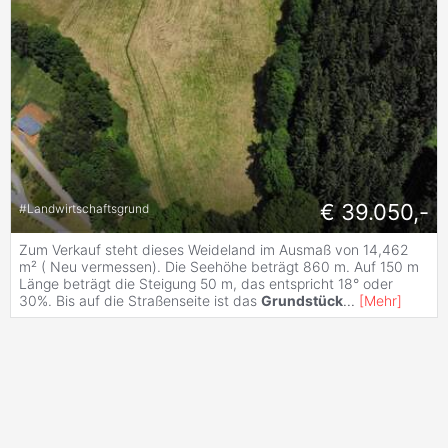
€ 39.050,-
#
Landwirtschaftsgrund
Zum Verkauf steht dieses Weideland im Ausmaß von 14,462
m² ( Neu vermessen). Die Seehöhe beträgt 860 m. Auf 150 m
Länge beträgt die Steigung 50 m, das entspricht 18° oder
30%. Bis auf die Straßenseite ist das
Grundstück
...
[
Mehr
]