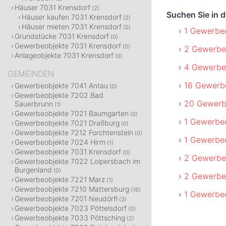
Häuser 7031 Krensdorf
(2)
Suchen Sie in 
Häuser kaufen 7031 Krensdorf
(2)
Häuser mieten 7031 Krensdorf
(0)
1 Gewerbeo
Grundstücke 7031 Krensdorf
(0)
Gewerbeobjekte 7031 Krensdorf
(0)
2 Gewerbeo
Anlageobjekte 7031 Krensdorf
(0)
4 Gewerbeo
GEMEINDEN
16 Gewerbe
Gewerbeobjekte 7041 Antau
(0)
Gewerbeobjekte 7202 Bad
20 Gewerbe
Sauerbrunn
(1)
Gewerbeobjekte 7021 Baumgarten
(0)
1 Gewerbeo
Gewerbeobjekte 7021 Draßburg
(0)
Gewerbeobjekte 7212 Forchtenstein
(0)
1 Gewerbeo
Gewerbeobjekte 7024 Hirm
(1)
Gewerbeobjekte 7031 Krensdorf
(0)
2 Gewerbeo
Gewerbeobjekte 7022 Loipersbach im
Burgenland
(0)
2 Gewerbe
Gewerbeobjekte 7221 Marz
(1)
Gewerbeobjekte 7210 Mattersburg
(16)
1 Gewerbeo
Gewerbeobjekte 7201 Neudörfl
(3)
Gewerbeobjekte 7023 Pöttelsdorf
(0)
Gewerbeobjekte 7033 Pöttsching
(2)