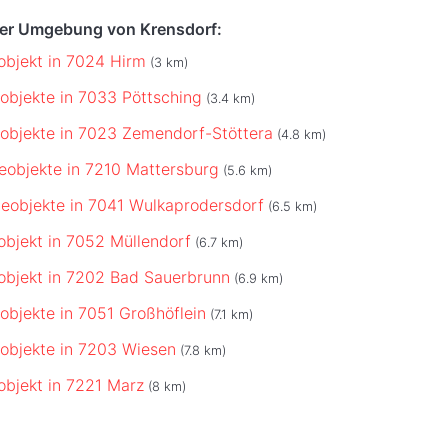
der Umgebung von Krensdorf:
bjekt in 7024 Hirm
(3 km)
bjekte in 7033 Pöttsching
(3.4 km)
bjekte in 7023 Zemendorf-Stöttera
(4.8 km)
objekte in 7210 Mattersburg
(5.6 km)
objekte in 7041 Wulkaprodersdorf
(6.5 km)
bjekt in 7052 Müllendorf
(6.7 km)
bjekt in 7202 Bad Sauerbrunn
(6.9 km)
bjekte in 7051 Großhöflein
(7.1 km)
objekte in 7203 Wiesen
(7.8 km)
bjekt in 7221 Marz
(8 km)