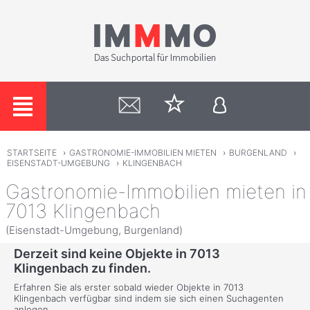
STARTSEITE
›
GASTRONOMIE-IMMOBILIEN MIETEN
›
BURGENLAND
›
EISENSTADT-UMGEBUNG
›
KLINGENBACH
Gastronomie-Immobilien mieten in
7013 Klingenbach
(Eisenstadt-Umgebung, Burgenland)
Derzeit sind keine Objekte in 7013
Klingenbach zu finden.
Erfahren Sie als erster sobald wieder Objekte in 7013
Klingenbach verfügbar sind indem sie sich einen Suchagenten
anlegen