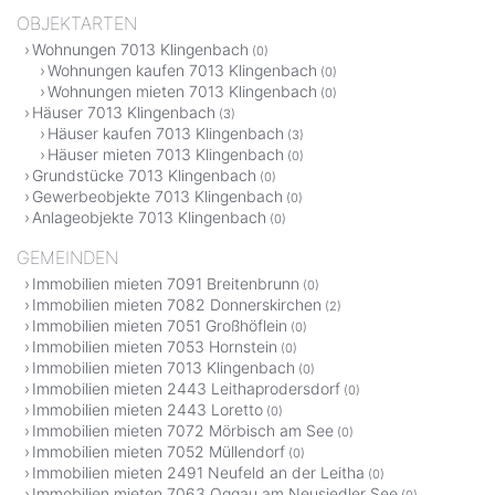
OBJEKTARTEN
Wohnungen 7013 Klingenbach
(0)
Wohnungen kaufen 7013 Klingenbach
(0)
Wohnungen mieten 7013 Klingenbach
(0)
Häuser 7013 Klingenbach
(3)
Häuser kaufen 7013 Klingenbach
(3)
Häuser mieten 7013 Klingenbach
(0)
Grundstücke 7013 Klingenbach
(0)
Gewerbeobjekte 7013 Klingenbach
(0)
Anlageobjekte 7013 Klingenbach
(0)
GEMEINDEN
Immobilien mieten 7091 Breitenbrunn
(0)
Immobilien mieten 7082 Donnerskirchen
(2)
Immobilien mieten 7051 Großhöflein
(0)
Immobilien mieten 7053 Hornstein
(0)
Immobilien mieten 7013 Klingenbach
(0)
Immobilien mieten 2443 Leithaprodersdorf
(0)
Immobilien mieten 2443 Loretto
(0)
Immobilien mieten 7072 Mörbisch am See
(0)
Immobilien mieten 7052 Müllendorf
(0)
Immobilien mieten 2491 Neufeld an der Leitha
(0)
Immobilien mieten 7063 Oggau am Neusiedler See
(0)