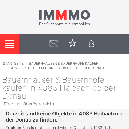
STARTSEITE
›
BAUERNHÄUSER & BAUERNHÖFE KAUFEN
›
OBERÖSTERREICH
›
EFERDING
›
HAIBACH OB DER DONAU
Bauernhäuser & Bauernhöfe
kaufen in 4083 Haibach ob der
Donau
(Eferding, Oberösterreich)
Derzeit sind keine Objekte in 4083 Haibach ob
der Donau zu finden.
Erfahren Sie als erster sobald wieder Objekte in 4083 Haibach