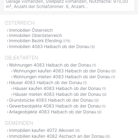
Garage vorhanden, Stellplatz vorhanden, Nutzfläche: 970,00
m², Anzahl der Schlafzimmer: 6, Anzahl...
ÖSTERREICH
Immobilien Österreich
Immobilien Oberösterreich
Immobilien Bezirk Eferding
(175)
Immobilien 4083 Haibach ob der Donau
(3)
OBJEKTARTEN
Wohnungen 4083 Haibach ob der Donau
(1)
Wohnungen kaufen 4083 Haibach ob der Donau
(0)
Wohnungen mieten 4083 Haibach ob der Donau
(1)
Häuser 4083 Haibach ob der Donau
(1)
Häuser kaufen 4083 Haibach ob der Donau
(1)
Häuser mieten 4083 Haibach ob der Donau
(0)
Grundstücke 4083 Haibach ob der Donau
(0)
Gewerbeobjekte 4083 Haibach ob der Donau
(1)
Anlageobjekte 4083 Haibach ob der Donau
(0)
GEMEINDEN
Immobilien kaufen 4072 Alkoven
(0)
Immobilien kaufen 4082 Aschach an der Donau
(0)