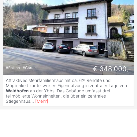
€ 348.000,-
#
Balkon
#
Garten
Attraktives Mehrfamilienhaus mit ca. 6% Rendite und
Möglichkeit zur teilweisen Eigennutzung in zentraler Lage von
Waidhofen
an der Ybbs. Das Gebäude umfasst drei
teilmöblierte Wohneinheiten, die über ein zentrales
Stiegenhaus
...
[
Mehr
]