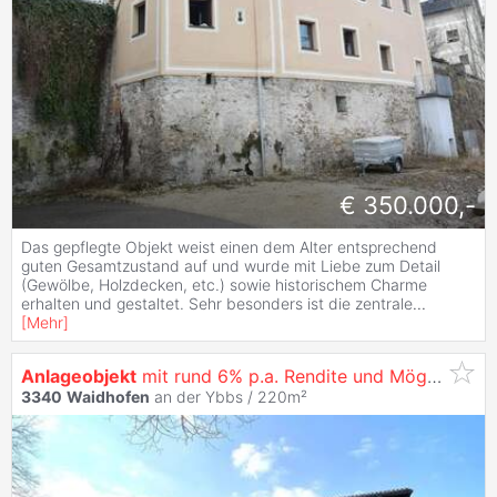
€ 350.000,-
Das gepflegte Objekt weist einen dem Alter entsprechend
guten Gesamtzustand auf und wurde mit Liebe zum Detail
(Gewölbe, Holzdecken, etc.) sowie historischem Charme
erhalten und gestaltet. Sehr besonders ist die zentrale
...
[
Mehr
]
Anlageobjekt
mit rund 6% p.a. Rendite und Möglichkeit zur teilweisen Eigennutzung in zentraler Lage!
3340
Waidhofen
an der Ybbs / 220m²