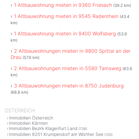
1 Altbauwohnung mieten in 9360 Friesach
(39.2 km)
1 Altbauwohnung mieten in 9545 Radenthein
(43.4
km)
1 Altbauwohnung mieten in 9400 Wolfsberg
(53.9
km)
2 Altbauwohnungen mieten in 9800 Spittal an der
Drau
(57.9 km)
2 Altbauwohnungen mieten in 5580 Tamsweg
(63.6
km)
3 Altbauwohnungen mieten in 8750 Judenburg
(68.8 km)
ÖSTERREICH
Immobilien Österreich
Immobilien Kärnten
Immobilien Bezirk Klagenfurt Land
(738)
Immobilien 9201 Krumpendorf am Wörther See
(126)