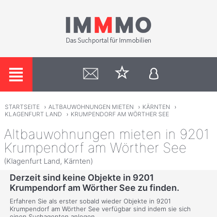
STARTSEITE
›
ALTBAUWOHNUNGEN MIETEN
›
KÄRNTEN
›
KLAGENFURT LAND
›
KRUMPENDORF AM WÖRTHER SEE
Altbauwohnungen mieten in 9201
Krumpendorf am Wörther See
(Klagenfurt Land, Kärnten)
Derzeit sind keine Objekte in 9201
Krumpendorf am Wörther See zu finden.
Erfahren Sie als erster sobald wieder Objekte in 9201
Krumpendorf am Wörther See verfügbar sind indem sie sich
einen Suchagenten anlegen