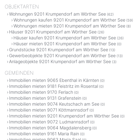
OBJEKTARTEN
Wohnungen 9201 Krumpendorf am Wörther See
(62)
Wohnungen kaufen 9201 Krumpendorf am Wörther See
(59)
Wohnungen mieten 9201 Krumpendorf am Wörther See
(8)
Häuser 9201 Krumpendorf am Wörther See
(26)
Häuser kaufen 9201 Krumpendorf am Wörther See
(26)
Häuser mieten 9201 Krumpendorf am Wörther See
(0)
Grundstücke 9201 Krumpendorf am Wörther See
(13)
Gewerbeobjekte 9201 Krumpendorf am Wörther See
(13)
Anlageobjekte 9201 Krumpendorf am Wörther See
(3)
GEMEINDEN
Immobilien mieten 9065 Ebenthal in Kärnten
(0)
Immobilien mieten 9181 Feistritz im Rosental
(0)
Immobilien mieten 9170 Ferlach
(0)
Immobilien mieten 9131 Grafenstein
(0)
Immobilien mieten 9074 Keutschach am See
(0)
Immobilien mieten 9071 Köttmannsdorf
(0)
Immobilien mieten 9201 Krumpendorf am Wörther See
(0)
Immobilien mieten 9072 Ludmannsdorf
(0)
Immobilien mieten 9064 Magdalensberg
(0)
Immobilien mieten 9161 Maria Rain
(0)
Immobilien mieten 9063 Maria Saal
(0)