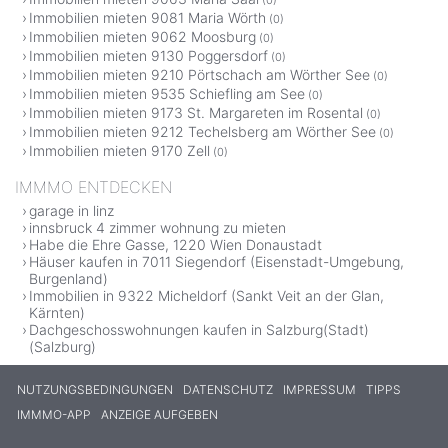
Immobilien mieten 9081 Maria Wörth
(0)
Immobilien mieten 9062 Moosburg
(0)
Immobilien mieten 9130 Poggersdorf
(0)
Immobilien mieten 9210 Pörtschach am Wörther See
(0)
Immobilien mieten 9535 Schiefling am See
(0)
Immobilien mieten 9173 St. Margareten im Rosental
(0)
Immobilien mieten 9212 Techelsberg am Wörther See
(0)
Immobilien mieten 9170 Zell
(0)
IMMMO ENTDECKEN
garage in linz
innsbruck 4 zimmer wohnung zu mieten
Habe die Ehre Gasse, 1220 Wien Donaustadt
Häuser kaufen in 7011 Siegendorf (Eisenstadt-Umgebung,
Burgenland)
Immobilien in 9322 Micheldorf (Sankt Veit an der Glan,
Kärnten)
Dachgeschosswohnungen kaufen in Salzburg(Stadt)
(Salzburg)
NUTZUNGSBEDINGUNGEN
DATENSCHUTZ
IMPRESSUM
TIPPS
IMMMO-APP
ANZEIGE AUFGEBEN