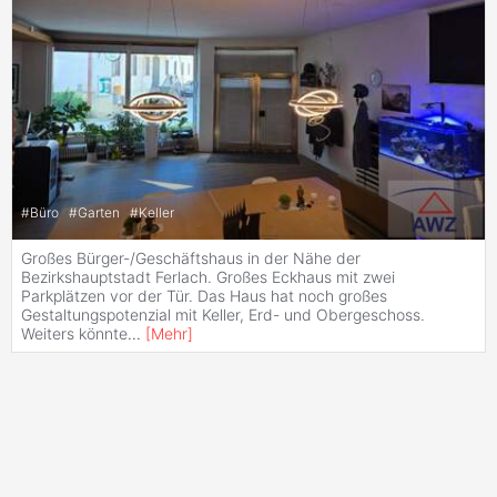
#
Büro
#
Garten
#
Keller
Großes Bürger-/Geschäftshaus in der Nähe der
Bezirkshauptstadt Ferlach. Großes Eckhaus mit zwei
Parkplätzen vor der Tür. Das Haus hat noch großes
Gestaltungspotenzial mit Keller, Erd- und Obergeschoss.
Weiters könnte
...
[
Mehr
]