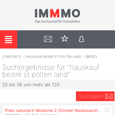
STARTSEITE
›
HAUSKAUF BEZIRK ST.PÖLTEN LAND
›
SEITE 3
Suchergebnisse für "hauskauf
bezirk st.pölten land"
25 bis 36 von mehr als 120
Suchagent
Preis reduziert! Moderne 2-Zimmer-Neubauwohnung im 2.