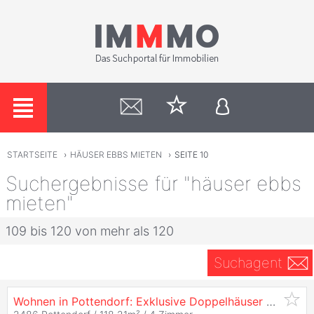
STARTSEITE
›
HÄUSER EBBS MIETEN
›
SEITE 10
Suchergebnisse für "häuser ebbs
mieten"
109 bis 120 von mehr als 120
Suchagent
Wohnen in Pottendorf: Exklusive Doppelhäuser zur
Miet