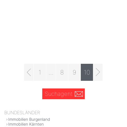
1
...
8
9
10
Suchagent
BUNDESLÄNDER
Immobilien Burgenland
Immobilien Kärnten