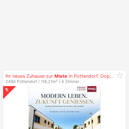
Ihr neues Zuhause zur
Miete
in Pottendorf: Doppelhäuser mit Fußbodenheizung! 9/2 -
2486 Pottendorf / 118,21m² /
4 Zimmer