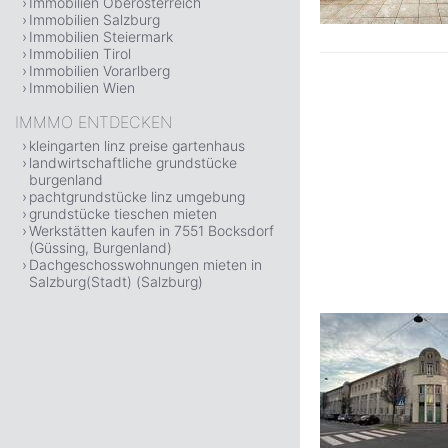
Immobilien Oberösterreich
Immobilien Salzburg
Immobilien Steiermark
Immobilien Tirol
Immobilien Vorarlberg
Immobilien Wien
IMMMO ENTDECKEN
kleingarten linz preise gartenhaus
landwirtschaftliche grundstücke
burgenland
pachtgrundstücke linz umgebung
grundstücke tieschen mieten
Werkstätten kaufen in 7551 Bocksdorf
(Güssing, Burgenland)
Dachgeschosswohnungen mieten in
Salzburg(Stadt) (Salzburg)