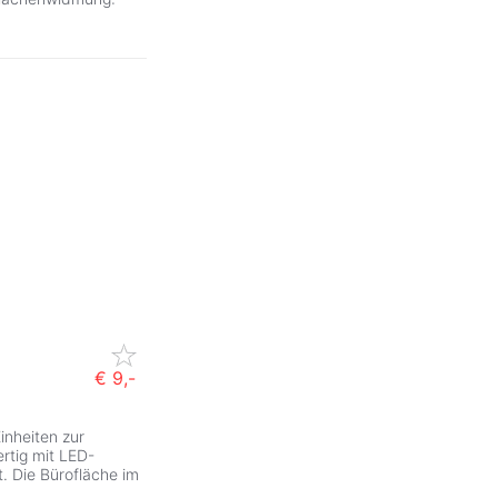
€ 9,-
inheiten zur
rtig mit LED-
. Die Bürofläche im