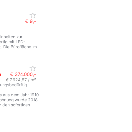
€ 9,-
inheiten zur
rtig mit LED-
. Die Bürofläche im
n
€ 374.000,-
€ 7.624,87 / m²
rungsbedürftig
s aus dem Jahr 1910
 Wohnung wurde 2018
ür den sofortigen