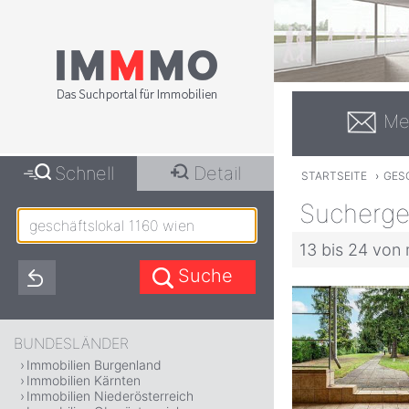
Me
Schnell
Detail
STARTSEITE
›
GES
Suchergeb
13 bis 24 von 
BUNDESLÄNDER
Immobilien Burgenland
Immobilien Kärnten
Immobilien Niederösterreich