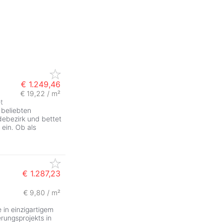
€ 1.249,46
€ 19,22 / m²
t
beliebten
ebezirk und bettet
ein. Ob als
€ 1.287,23
€ 9,80 / m²
e in einzigartigem
rungsprojekts in