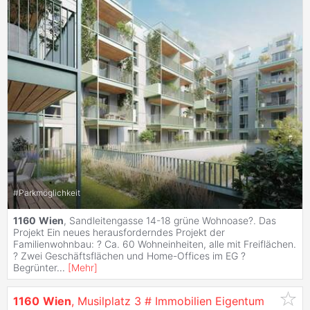
#
Parkmöglichkeit
1160
Wien
, Sandleitengasse 14-18 grüne Wohnoase?. Das
Projekt Ein neues herausforderndes Projekt der
Familienwohnbau: ? Ca. 60 Wohneinheiten, alle mit Freiflächen.
? Zwei Geschäftsflächen und Home-Offices im EG ?
Begrünter
...
[
Mehr
]
1160
Wien
, Musilplatz 3 # Immobilien Eigentum