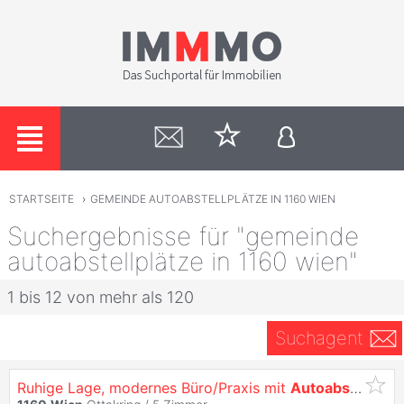
STARTSEITE
›
GEMEINDE AUTOABSTELLPLÄTZE IN 1160 WIEN
Suchergebnisse für "gemeinde
autoabstellplätze in 1160 wien"
1 bis 12 von mehr als 120
Suchagent
Ruhige Lage, modernes Büro/Praxis mit
Autoabstellplätzen