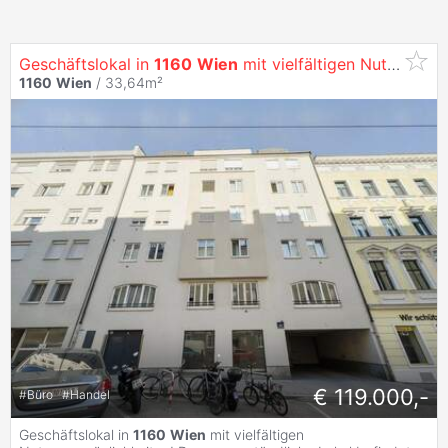
Geschäftslokal in
1160
Wien
mit vielfältigen Nutzungsmöglichkeiten!
1160
Wien
/ 33,64m²
€ 119.000,-
#
Büro
#
Handel
Geschäftslokal in
1160
Wien
mit vielfältigen