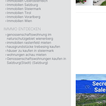
Immobilien Oberösterreich
Immobilien Salzburg
Immobilien Steiermark
Immobilien Tirol
Immobilien Vorarlberg
Immobilien Wien
IMMMO ENTDECKEN
genossenschaftswohnung im
naturschutzgebiet wienerberg
immobilien rastenfeld mieten
hausgrundstücke trebesing kaufen
häuser zu kaufen in steiermark
wohnungen achau mieten
Genossenschaftswohnungen kaufen in
Salzburg(Stadt) (Salzburg)