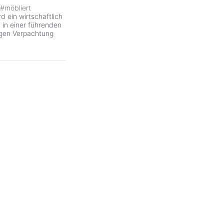
#
möbliert
 ein wirtschaftlich
 in einer führenden
igen Verpachtung