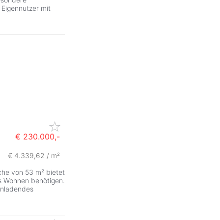
r Eigennutzer mit
€ 230.000,-
€ 4.339,62 / m²
che von 53 m² bietet
es Wohnen benötigen.
einladendes