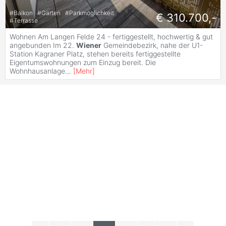
#
Balkon
#
Garten
#
Parkmöglichkeit
€ 310.700,-
#
Terrasse
Wohnen Am Langen Felde 24 - fertiggestellt, hochwertig & gut
angebunden Im 22.
Wiener
Gemeindebezirk, nahe der U1-
Station Kagraner Platz, stehen bereits fertiggestellte
Eigentumswohnungen zum Einzug bereit. Die
Wohnhausanlage
...
[
Mehr
]