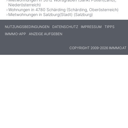
Niederösterreich)
Wohnungen in 4780 Schärding (Schärding, Oberösterreich)
Mietwohnungen in Salzburg(Stadt) (Salzburg)
NUTZUNGSBEDINGUNGEN
DATENSCHUTZ
IMPRESSUM
TIPPS
IMMMO-APP
ANZEIGE AUFGEBEN
COPYRIGHT 2009-2026 IMMMO.AT