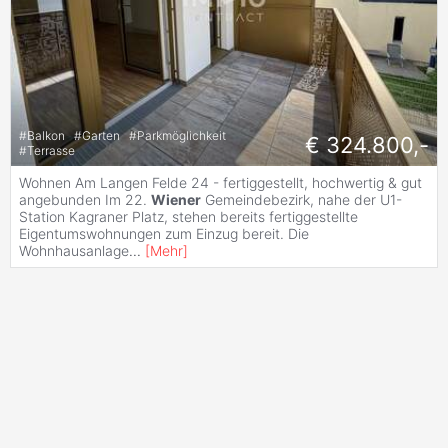
#
Balkon
#
Garten
#
Parkmöglichkeit
€ 324.800,-
#
Terrasse
Wohnen Am Langen Felde 24 - fertiggestellt, hochwertig & gut
angebunden Im 22.
Wiener
Gemeindebezirk, nahe der U1-
Station Kagraner Platz, stehen bereits fertiggestellte
Eigentumswohnungen zum Einzug bereit. Die
Wohnhausanlage
...
[
Mehr
]