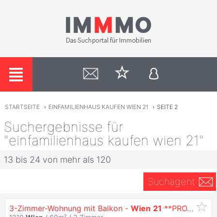
STARTSEITE
›
EINFAMILIENHAUS KAUFEN WIEN 21
›
SEITE 2
Suchergebnisse für
"einfamilienhaus kaufen wien 21"
13 bis 24 von mehr als 120
Suchagent
3-Zimmer-Wohnung mit Balkon -
Wien
21
**PROVISONSFREI**