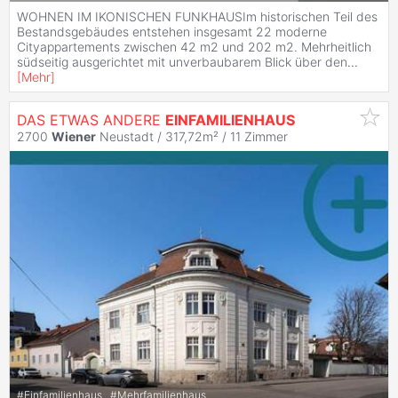
WOHNEN IM IKONISCHEN FUNKHAUSIm historischen Teil des
Bestandsgebäudes entstehen insgesamt 22 moderne
Cityappartements zwischen 42 m2 und 202 m2. Mehrheitlich
südseitig ausgerichtet mit unverbaubarem Blick über den
...
[
Mehr
]
DAS ETWAS ANDERE
EINFAMILIENHAUS
2700
Wiener
Neustadt / 317,72m² /
11 Zimmer
#
Einfamilienhaus
#
Mehrfamilienhaus