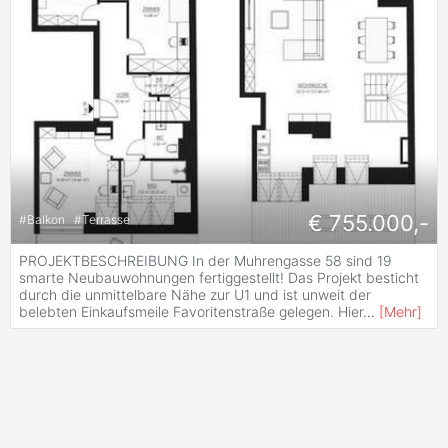
€ 755.000,-
#
Balkon
#
Terrasse
PROJEKTBESCHREIBUNG In der Muhrengasse 58 sind 19
smarte Neubauwohnungen fertiggestellt! Das Projekt besticht
durch die unmittelbare Nähe zur U1 und ist unweit der
belebten Einkaufsmeile Favoritenstraße gelegen. Hier
...
[
Mehr
]