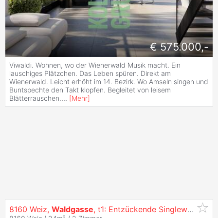
€ 575.000,-
Viwaldi. Wohnen, wo der Wienerwald Musik macht. Ein
lauschiges Plätzchen. Das Leben spüren. Direkt am
Wienerwald. Leicht erhöht im 14. Bezirk. Wo Amseln singen und
Buntspechte den Takt klopfen. Begleitet von leisem
Blätterrauschen.
...
[
Mehr
]
8160 Weiz,
Waldgasse
, t1: Entzückende Singlewohnung mit Ca. 24,10M² Wfl.