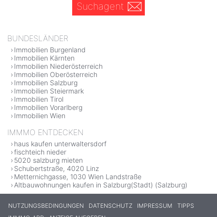
Suchagent
BUNDESLÄNDER
Immobilien Burgenland
Immobilien Kärnten
Immobilien Niederösterreich
Immobilien Oberösterreich
Immobilien Salzburg
Immobilien Steiermark
Immobilien Tirol
Immobilien Vorarlberg
Immobilien Wien
IMMMO ENTDECKEN
haus kaufen unterwaltersdorf
fischteich nieder
5020 salzburg mieten
Schubertstraße, 4020 Linz
Metternichgasse, 1030 Wien Landstraße
Altbauwohnungen kaufen in Salzburg(Stadt) (Salzburg)
NUTZUNGSBEDINGUNGEN
DATENSCHUTZ
IMPRESSUM
TIPPS