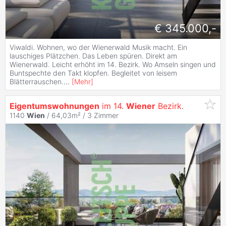
€ 345.000,-
Viwaldi. Wohnen, wo der Wienerwald Musik macht. Ein
lauschiges Plätzchen. Das Leben spüren. Direkt am
Wienerwald. Leicht erhöht im 14. Bezirk. Wo Amseln singen und
Buntspechte den Takt klopfen. Begleitet von leisem
Blätterrauschen.
...
[
Mehr
]
Eigentumswohnungen
im 14.
Wiener
Bezirk.
1140
Wien
/ 64,03m² /
3 Zimmer