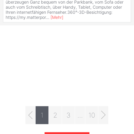
überzeugen Ganz bequem von der Parkbank, vom Sofa oder
auch vom Schreibtisch, über Handy, Tablet, Computer oder
Ihren internetfähigen Fernseher.360°-3D-Besichtigung:
https://my.matterpor
...
[
Mehr
]
1
2
3
...
10