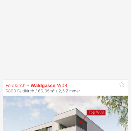
Feldkirch -
Waldgasse
W08
6800 Feldkirch / 66,85m² /
2,5 Zimmer