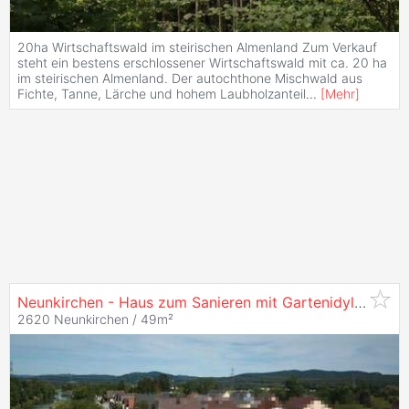
20ha Wirtschaftswald im steirischen Almenland Zum Verkauf
steht ein bestens erschlossener Wirtschaftswald mit ca. 20 ha
im steirischen Almenland. Der autochthone Mischwald aus
Fichte, Tanne, Lärche und hohem Laubholzanteil
...
[
Mehr
]
Neunkirchen - Haus zum Sanieren mit Gartenidylle, Terrasse & Kfz Stellplätzen
2620 Neunkirchen / 49m²