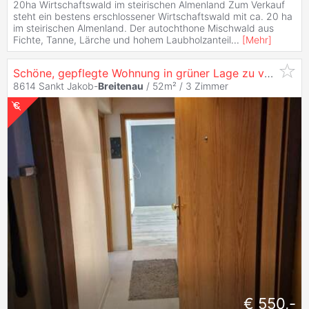
20ha Wirtschaftswald im steirischen Almenland Zum Verkauf
steht ein bestens erschlossener Wirtschaftswald mit ca. 20 ha
im steirischen Almenland. Der autochthone Mischwald aus
Fichte, Tanne, Lärche und hohem Laubholzanteil
...
[
Mehr
]
Schöne, gepflegte Wohnung in grüner Lage zu vermieten
8614 Sankt Jakob-
Breitenau
/ 52m² /
3 Zimmer
€ 550,-