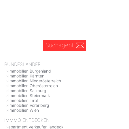
Suchagent
BUNDESLÄNDER
Immobilien Burgenland
Immobilien Kärnten
Immobilien Niederösterreich
Immobilien Oberösterreich
Immobilien Salzburg
Immobilien Steiermark
Immobilien Tirol
Immobilien Vorarlberg
Immobilien Wien
IMMMO ENTDECKEN
apartment verkaufen landeck