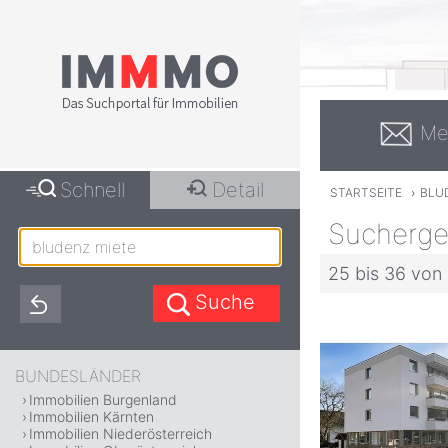
Me
Schnell
Detail
STARTSEITE
›
BLU
Sucherge
25 bis 36 von
BUNDESLÄNDER
Immobilien Burgenland
Immobilien Kärnten
Immobilien Niederösterreich