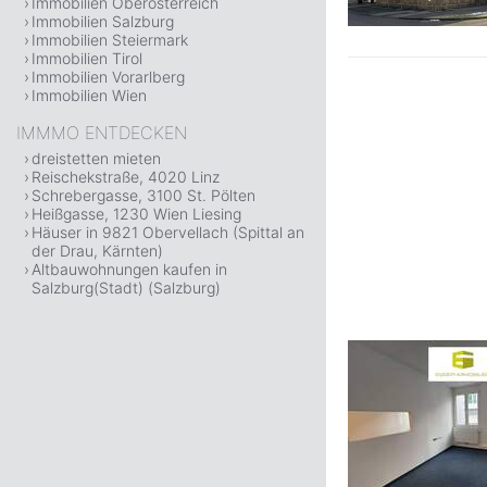
Immobilien Oberösterreich
Immobilien Salzburg
Immobilien Steiermark
Immobilien Tirol
Immobilien Vorarlberg
Immobilien Wien
IMMMO ENTDECKEN
dreistetten mieten
Reischekstraße, 4020 Linz
Schrebergasse, 3100 St. Pölten
Heißgasse, 1230 Wien Liesing
Häuser in 9821 Obervellach (Spittal an
der Drau, Kärnten)
Altbauwohnungen kaufen in
Salzburg(Stadt) (Salzburg)