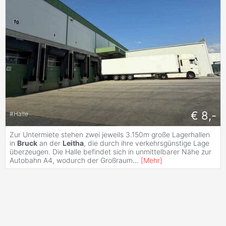
€ 8,-
#
Halle
Zur Untermiete stehen zwei jeweils 3.150m große Lagerhallen
in
Bruck
an der
Leitha
, die durch ihre verkehrsgünstige Lage
überzeugen. Die Halle befindet sich in unmittelbarer Nähe zur
Autobahn A4, wodurch der Großraum
...
[
Mehr
]