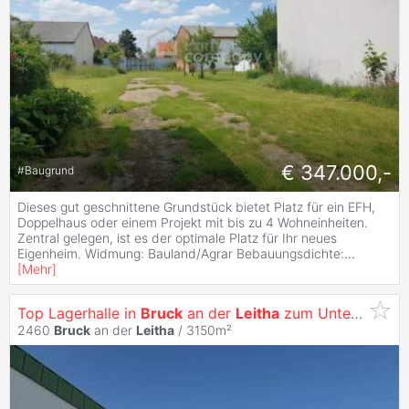
€ 347.000,-
#
Baugrund
Dieses gut geschnittene Grundstück bietet Platz für ein EFH,
Doppelhaus oder einem Projekt mit bis zu 4 Wohneinheiten.
Zentral gelegen, ist es der optimale Platz für Ihr neues
Eigenheim. Widmung: Bauland/Agrar Bebauungsdichte:
...
[
Mehr
]
Top Lagerhalle in
Bruck
an der
Leitha
zum Untermieten!
2460
Bruck
an der
Leitha
/ 3150m²