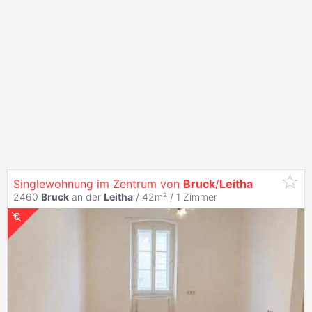
Singlewohnung im Zentrum von
Bruck
/
Leitha
2460
Bruck
an der
Leitha
/ 42m² /
1 Zimmer