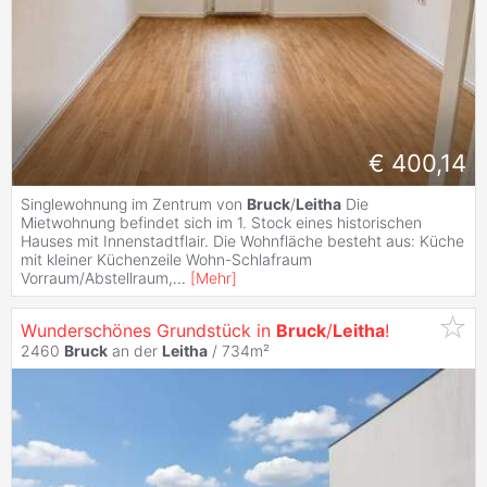
€ 400,14
Singlewohnung im Zentrum von
Bruck
/
Leitha
Die
Mietwohnung befindet sich im 1. Stock eines historischen
Hauses mit Innenstadtflair. Die Wohnfläche besteht aus: Küche
mit kleiner Küchenzeile Wohn-Schlafraum
Vorraum/Abstellraum,
...
[
Mehr
]
Wunderschönes Grundstück in
Bruck
/
Leitha
!
2460
Bruck
an der
Leitha
/ 734m²