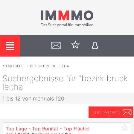
STARTSEITE
›
BEZIRK BRUCK LEITHA
Suchergebnisse für "bezirk bruck
leitha"
1 bis 12 von mehr als 120
Suchagent
Top Lage - Top Bonität - Top Fläche!