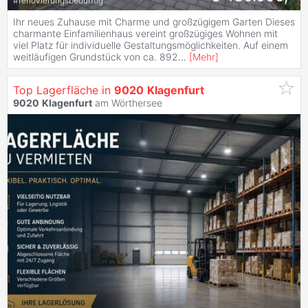
#
renovierungsbedürftig
Ihr neues Zuhause mit Charme und großzügigem Garten Dieses
charmante Einfamilienhaus vereint großzügiges Wohnen mit
viel Platz für individuelle Gestaltungsmöglichkeiten. Auf einem
weitläufigen Grundstück von ca. 892
...
[
Mehr
]
Top Lagerfläche in
9020
Klagenfurt
9020
Klagenfurt
am Wörthersee