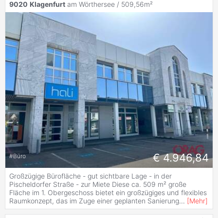
9020
Klagenfurt
am Wörthersee / 509,56m²
€ 4.946,84
#
Büro
Großzügige Bürofläche - gut sichtbare Lage - in der
Pischeldorfer Straße - zur Miete Diese ca. 509 m² große
Fläche im 1. Obergeschoss bietet ein großzügiges und flexibles
Raumkonzept, das im Zuge einer geplanten Sanierung
...
[
Mehr
]