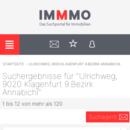
STARTSEITE
›
ULRICHWEG, 9020 KLAGENFURT 9.BEZIRK ANNABICHL
Suchergebnisse für "Ulrichweg,
9020 Klagenfurt 9.Bezirk
Annabichl"
1 bis 12 von mehr als 120
Suchagent