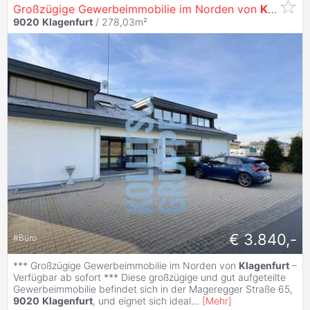
Großzügige Gewerbeimmobilie im Norden von
Klagenfurt
9020
Klagenfurt
/ 278,03m²
€ 3.840,-
#
Büro
*** Großzügige Gewerbeimmobilie im Norden von
Klagenfurt
–
Verfügbar ab sofort *** Diese großzügige und gut aufgeteilte
Gewerbeimmobilie befindet sich in der Mageregger Straße 65,
9020
Klagenfurt
, und eignet sich ideal
...
[
Mehr
]