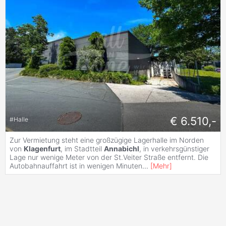
€ 6.510,-
#
Halle
Zur Vermietung steht eine großzügige Lagerhalle im Norden
von
Klagenfurt
, im Stadtteil
Annabichl
, in verkehrsgünstiger
Lage nur wenige Meter von der St.Veiter Straße entfernt. Die
Autobahnauffahrt ist in wenigen Minuten
...
[
Mehr
]