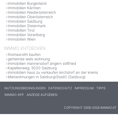
Immobilien Burgenland
Immobilien Kärnten
Immobilien Niederösterreich
Immobilien Oberösterreich
Immobilien Salzburg
Immobilien Steiermark
Immobilien Tirol
Immobilien Vorarlberg
Immobilien Wien
IMMMO ENTDECKEN
thomasroith kaufen
gemeinde wels wohnung
immobilien mannersdorf angern stillfried
Kapellenweg, 5020 Salzburg
immobilien haus zu verkaufen kirchdorf an der krems
Mietwohnungen in Salzburg(Stadt) (Salzburg)
NUTZUNGSBEDINGUNGEN
DATENSCHUTZ
IMPRESSUM
TIPPS
IMMMO-APP
ANZEIGE AUFGEBEN
COPYRIGHT 2009-2026 IMMMO.AT