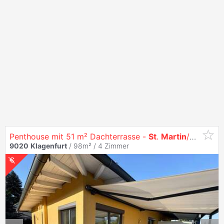
Penthouse mit 51 m² Dachterrasse -
St
.
Martin
/Kreuzbergl Provisionsfrei
9020
Klagenfurt
/ 98m² /
4 Zimmer