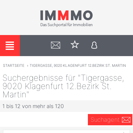
STARTSEITE
›
TIGERGASSE, 9020 KLAGENFURT 12.BEZIRK ST. MARTIN
Suchergebnisse für "Tigergasse,
9020 Klagenfurt 12.Bezirk St.
Martin"
1 bis 12 von mehr als 120
Suchagent