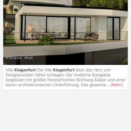
#
Terrasse
#
hell
Villa
Klagenfurt
Die Villa
Klagenfurt
lässt das Herz von
Designpuristen höher schlagen: Der moderne Bungalow
begeistert mit großen Fensterfronten Richtung Süden und einer
klaren architektonischen Linienführung. Das gesamte
...
[
Mehr
]