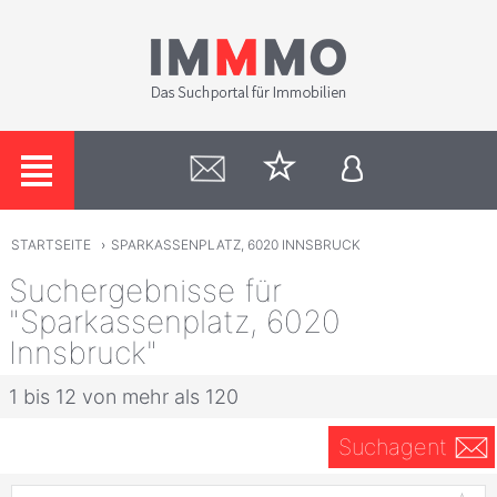
STARTSEITE
›
SPARKASSENPLATZ, 6020 INNSBRUCK
Suchergebnisse für
"Sparkassenplatz, 6020
Innsbruck"
1 bis 12 von mehr als 120
Suchagent