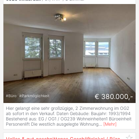
€ 380.000,-
#
Büro
#
Parkmöglichkeit
Hier gelangt eine sehr großzügige, 2 Zimmerwohnung im OG2
ab sofort in den Verkauf. Daten Gebäude: Baujahr: 1993/1994
Bestehend aus: EG / OG1 / OG239 Wohneinheiten1 Büroeinheit
Personenlift Die westlich ausgelegte Wohnung
...
[
Mehr
]