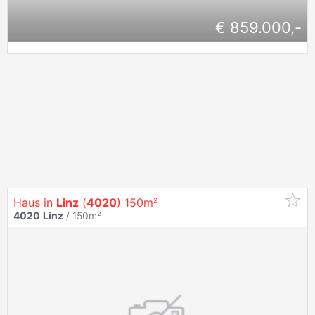
€ 859.000,-
Haus in
Linz
(
4020
) 150m²
4020
Linz
/ 150m²