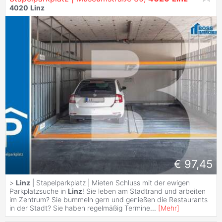
4020
Linz
€ 97,45
>
Linz
| Stapelparkplatz | Mieten Schluss mit der ewigen
Parkplatzsuche in
Linz
! Sie leben am Stadtrand und arbeiten
im Zentrum? Sie bummeln gern und genießen die Restaurants
in der Stadt? Sie haben regelmäßig Termine
...
[
Mehr
]