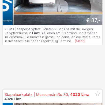
€ 87,-
>
Linz
| Stapelparkplatz | Mieten < Schluss mit der ewigen
Parkplatzsuche in
Linz
! Sie leben am Stadtrand und arbeiten
im Zentrum? Sie bummeln gerne und genießen die Restaurants
in der Stadt? Sie haben regelmäßig Termine
...
[
Mehr
]
Stapelparkplatz | Museumstraße 30,
4020
Linz
4020
Linz