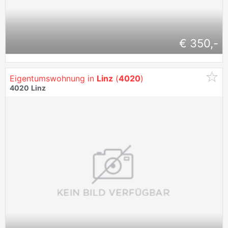
€ 350,-
Eigentumswohnung in
Linz
(
4020
)
4020
Linz