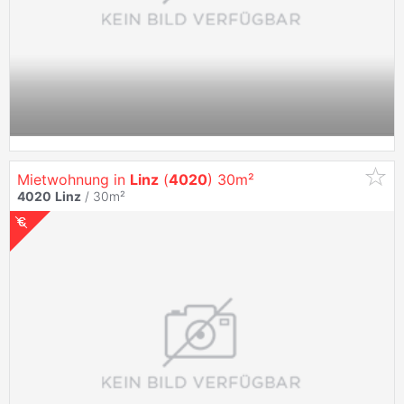
Mietwohnung in
Linz
(
4020
) 30m²
4020
Linz
/ 30m²