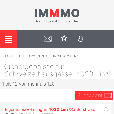
STARTSEITE
›
SCHWEIZERHAUSGASSE, 4020 LINZ
Suchergebnisse für
"Schweizerhausgasse, 4020 Linz"
1 bis 12 von mehr als 120
Suchagent
Eigentumswohnung in
4020
Linz
/Sattlerstraße