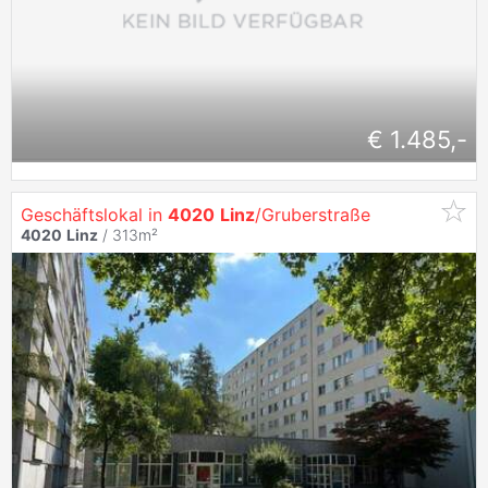
€ 1.485,-
Geschäftslokal in
4020
Linz
/Gruberstraße
4020
Linz
/ 313m²