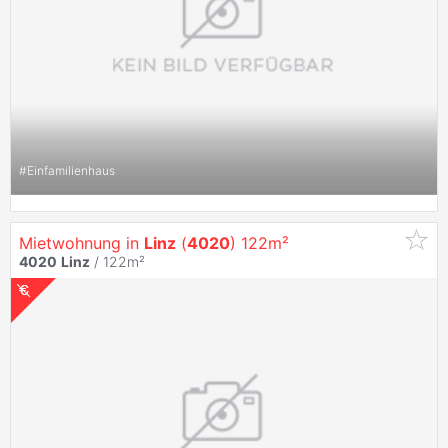
#
Einfamilienhaus
Mietwohnung in
Linz
(
4020
) 122m²
4020
Linz
/ 122m²