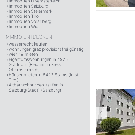
Immobilien Oberösterreich
Immobilien Salzburg
Immobilien Steiermark
Immobilien Tirol
Immobilien Vorarlberg
Immobilien Wien
IMMMO ENTDECKEN
wasserrecht kaufen
wohnungen graz provisionsfrei günstig
wien 19 mieten
Eigentumswohnungen in 4925
Schildorn (Ried im Innkreis,
Oberösterreich)
Häuser mieten in 6422 Stams (Imst,
Tirol)
Altbauwohnungen kaufen in
Salzburg(Stadt) (Salzburg)