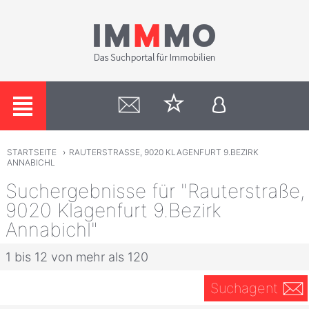
STARTSEITE
›
RAUTERSTRASSE, 9020 KLAGENFURT 9.BEZIRK
ANNABICHL
Suchergebnisse für "Rauterstraße,
9020 Klagenfurt 9.Bezirk
Annabichl"
1 bis 12 von mehr als 120
Suchagent