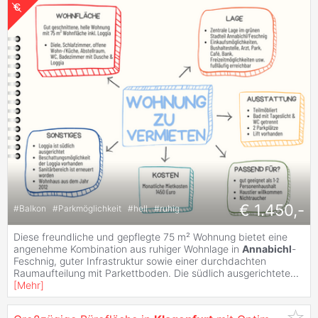
€ 1.450,-
#
Balkon
#
Parkmöglichkeit
#
hell
#
ruhig
Diese freundliche und gepflegte 75 m² Wohnung bietet eine
angenehme Kombination aus ruhiger Wohnlage in
Annabichl
-
Feschnig, guter Infrastruktur sowie einer durchdachten
Raumaufteilung mit Parkettboden. Die südlich ausgerichtete
...
[
Mehr
]