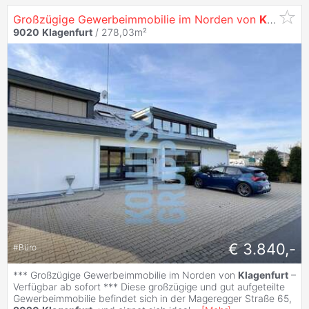
Großzügige Gewerbeimmobilie im Norden von
Klagenfurt
9020
Klagenfurt
/ 278,03m²
€ 3.840,-
#
Büro
*** Großzügige Gewerbeimmobilie im Norden von
Klagenfurt
–
Verfügbar ab sofort *** Diese großzügige und gut aufgeteilte
Gewerbeimmobilie befindet sich in der Mageregger Straße 65,