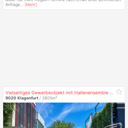
Anfrage
...
[
Mehr
]
Vielseitiges Gewerbeobjekt mit Hallenensemble und Büroflächen in
9020
Klagenfurt
/ 3805m²