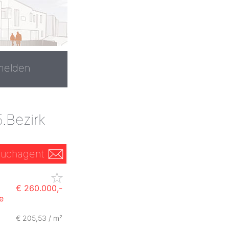
melden
.Bezirk
uchagent
€ 260.000,-
e
€ 205,53 / m²