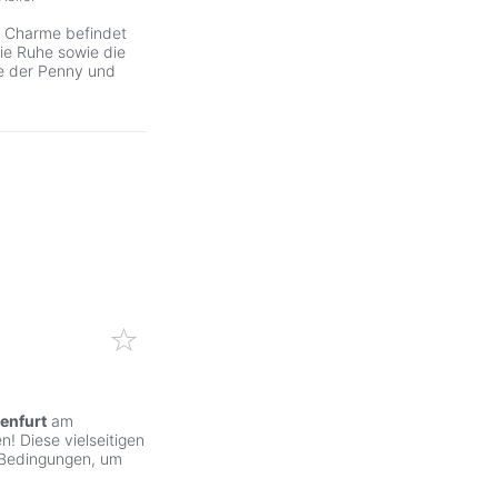
m Charme befindet
ie Ruhe sowie die
e der Penny und
enfurt
am
! Diese vielseitigen
 Bedingungen, um