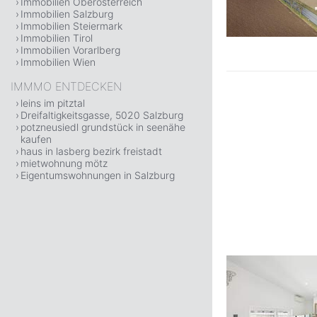
Immobilien Oberösterreich
Immobilien Salzburg
Immobilien Steiermark
Immobilien Tirol
Immobilien Vorarlberg
Immobilien Wien
IMMMO ENTDECKEN
leins im pitztal
Dreifaltigkeitsgasse, 5020 Salzburg
potzneusiedl grundstück in seenähe
kaufen
haus in lasberg bezirk freistadt
mietwohnung mötz
Eigentumswohnungen in Salzburg