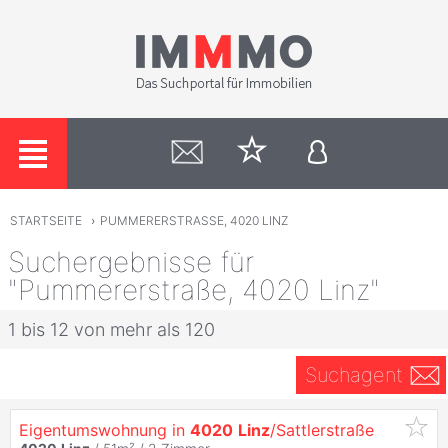
STARTSEITE
›
PUMMERERSTRASSE, 4020 LINZ
Suchergebnisse für
"Pummererstraße, 4020 Linz"
1 bis 12 von mehr als 120
Suchagent
Eigentumswohnung in
4020
Linz
/Sattlerstraße