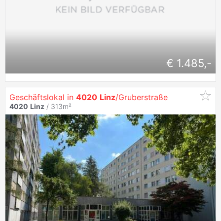
€ 1.485,-
Geschäftslokal in
4020
Linz
/Gruberstraße
4020
Linz
/ 313m²