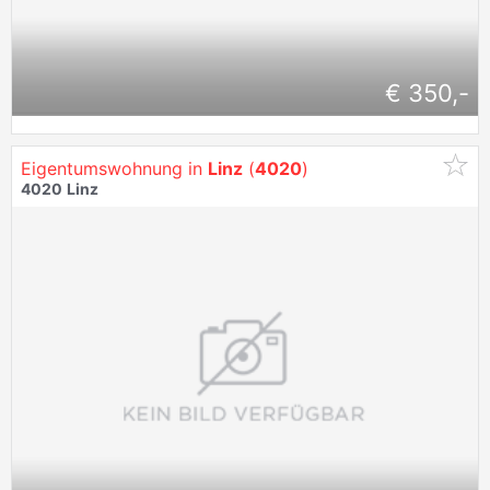
€ 350,-
Eigentumswohnung in
Linz
(
4020
)
4020
Linz