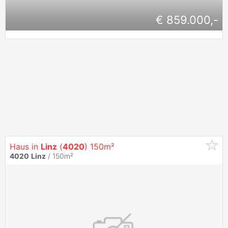
€ 859.000,-
Haus in
Linz
(
4020
) 150m²
4020
Linz
/ 150m²