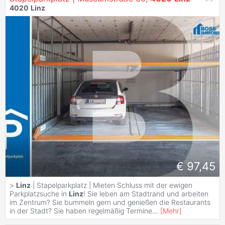
4020
Linz
€ 97,45
>
Linz
| Stapelparkplatz | Mieten Schluss mit der ewigen
Parkplatzsuche in
Linz
! Sie leben am Stadtrand und arbeiten
im Zentrum? Sie bummeln gern und genießen die Restaurants
in der Stadt? Sie haben regelmäßig Termine
...
[
Mehr
]