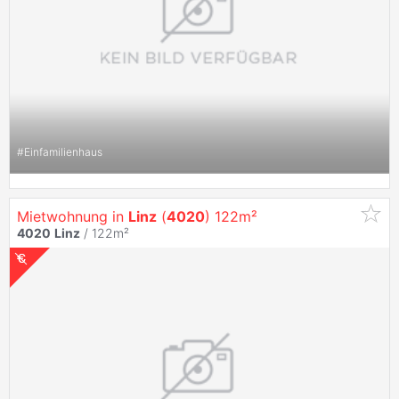
#
Einfamilienhaus
Mietwohnung in
Linz
(
4020
) 122m²
4020
Linz
/ 122m²