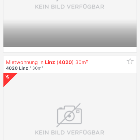
Mietwohnung in
Linz
(
4020
) 30m²
4020
Linz
/ 30m²