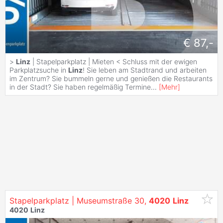
€ 87,-
>
Linz
| Stapelparkplatz | Mieten < Schluss mit der ewigen
Parkplatzsuche in
Linz
! Sie leben am Stadtrand und arbeiten
im Zentrum? Sie bummeln gerne und genießen die Restaurants
in der Stadt? Sie haben regelmäßig Termine
...
[
Mehr
]
Stapelparkplatz | Museumstraße 30,
4020
Linz
4020
Linz