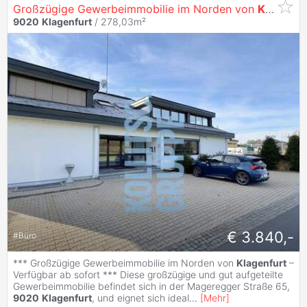
Großzügige Gewerbeimmobilie im Norden von
Klagenfurt
9020
Klagenfurt
/ 278,03m²
€ 3.840,-
#
Büro
*** Großzügige Gewerbeimmobilie im Norden von
Klagenfurt
–
Verfügbar ab sofort *** Diese großzügige und gut aufgeteilte
Gewerbeimmobilie befindet sich in der Mageregger Straße 65,
9020
Klagenfurt
, und eignet sich ideal
...
[
Mehr
]