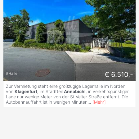
€ 6.510,-
#
Halle
Zur Vermietung steht eine großzügige Lagerhalle im Norden
von
Klagenfurt
, im Stadtteil
Annabichl
, in verkehrsgünstiger
Lage nur wenige Meter von der St.Veiter Straße entfernt. Die
Autobahnauffahrt ist in wenigen Minuten
...
[
Mehr
]