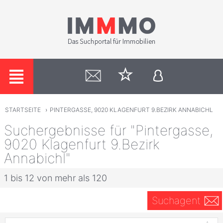
STARTSEITE
›
PINTERGASSE, 9020 KLAGENFURT 9.BEZIRK ANNABICHL
Suchergebnisse für "Pintergasse,
9020 Klagenfurt 9.Bezirk
Annabichl"
1 bis 12 von mehr als 120
Suchagent