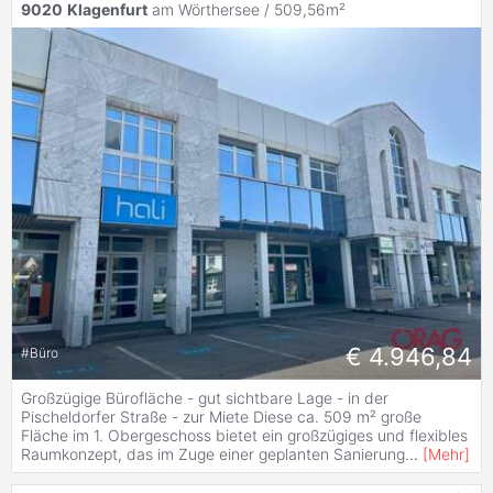
9020
Klagenfurt
am Wörthersee / 509,56m²
€ 4.946,84
#
Büro
Großzügige Bürofläche - gut sichtbare Lage - in der
Pischeldorfer Straße - zur Miete Diese ca. 509 m² große
Fläche im 1. Obergeschoss bietet ein großzügiges und flexibles
Raumkonzept, das im Zuge einer geplanten Sanierung
...
[
Mehr
]