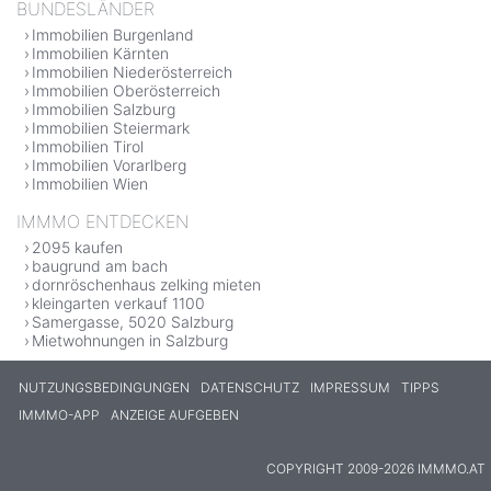
BUNDESLÄNDER
Immobilien Burgenland
Immobilien Kärnten
Immobilien Niederösterreich
Immobilien Oberösterreich
Immobilien Salzburg
Immobilien Steiermark
Immobilien Tirol
Immobilien Vorarlberg
Immobilien Wien
IMMMO ENTDECKEN
2095 kaufen
baugrund am bach
dornröschenhaus zelking mieten
kleingarten verkauf 1100
Samergasse, 5020 Salzburg
Mietwohnungen in Salzburg
NUTZUNGSBEDINGUNGEN
DATENSCHUTZ
IMPRESSUM
TIPPS
IMMMO-APP
ANZEIGE AUFGEBEN
COPYRIGHT 2009-2026 IMMMO.AT