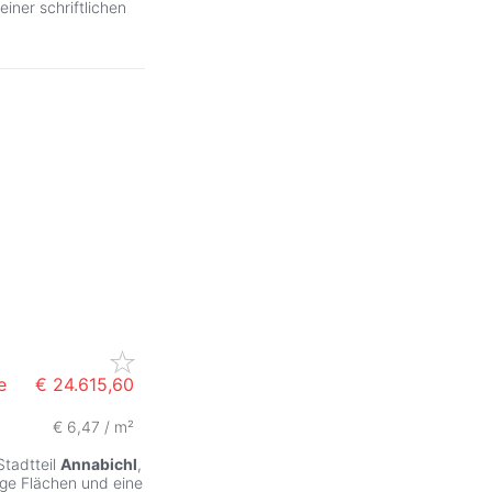
einer schriftlichen
e
€ 24.615,60
€ 6,47 / m²
Stadtteil
Annabichl
,
ige Flächen und eine