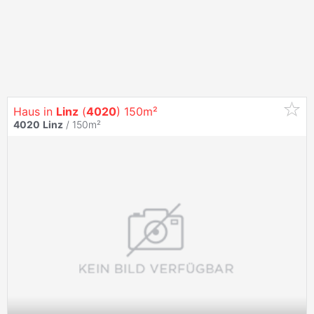
Haus in
Linz
(
4020
) 150m²
4020
Linz
/ 150m²