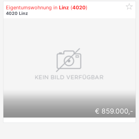
Eigentumswohnung in
Linz
(
4020
)
4020
Linz
€ 859.000,-