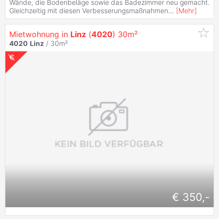
Wände, die Bodenbeläge sowie das Badezimmer neu gemacht.
Gleichzeitig mit diesen Verbesserungsmaßnahmen
...
[
Mehr
]
Mietwohnung in
Linz
(
4020
) 30m²
4020
Linz
/ 30m²
€ 350,-