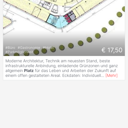
#
Büro
#
Gastronomie
#
Hotel
€ 17,50
#
Parkmöglichkeit
Moderne Architektur, Technik am neuesten Stand, beste
infrastrukturelle Anbindung, einladende Grünzonen und ganz
allgemein
Platz
für das Leben und Arbeiten der Zukunft auf
einem offen gestalteten Areal. Eckdaten: Individuell
...
[
Mehr
]