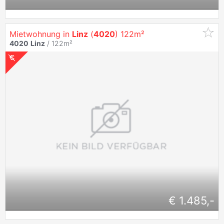
Mietwohnung in
Linz
(
4020
) 122m²
4020
Linz
/ 122m²
€ 1.485,-