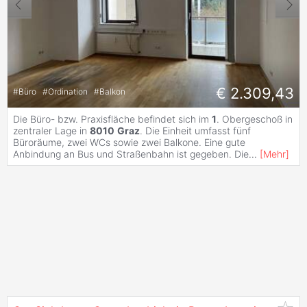
€ 2.309,43
#
Büro
#
Ordination
#
Balkon
Die Büro- bzw. Praxisfläche befindet sich im
1
. Obergeschoß in
zentraler Lage in
8010
Graz
. Die Einheit umfasst fünf
Büroräume, zwei WCs sowie zwei Balkone. Eine gute
Anbindung an Bus und Straßenbahn ist gegeben. Die
...
[
Mehr
]