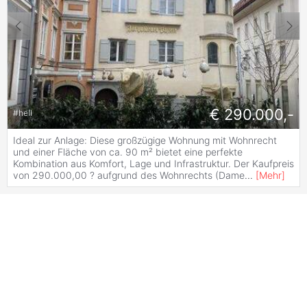
€ 290.000,-
#
hell
Ideal zur Anlage: Diese großzügige Wohnung mit Wohnrecht
und einer Fläche von ca. 90 m² bietet eine perfekte
Kombination aus Komfort, Lage und Infrastruktur. Der Kaufpreis
von 290.000,00 ? aufgrund des Wohnrechts (Dame
...
[
Mehr
]