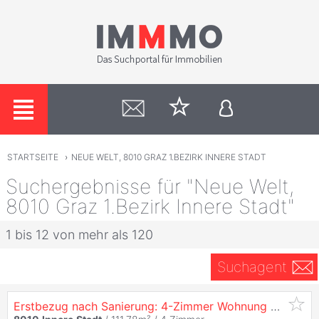
STARTSEITE
›
NEUE WELT, 8010 GRAZ 1.BEZIRK INNERE STADT
Suchergebnisse für "Neue Welt,
8010 Graz 1.Bezirk Innere Stadt"
1 bis 12 von mehr als 120
Suchagent
Erstbezug nach Sanierung: 4-Zimmer Wohnung unweit TU