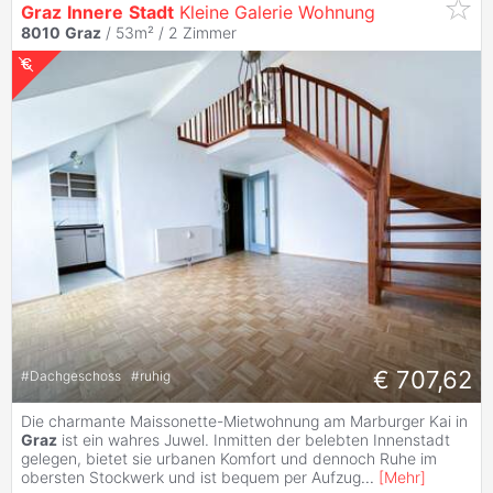
Graz
Innere
Stadt
Kleine Galerie Wohnung
8010
Graz
/ 53m² /
2 Zimmer
€ 707,62
#
Dachgeschoss
#
ruhig
Die charmante Maissonette-Mietwohnung am Marburger Kai in
Graz
ist ein wahres Juwel. Inmitten der belebten Innenstadt
gelegen, bietet sie urbanen Komfort und dennoch Ruhe im
obersten Stockwerk und ist bequem per Aufzug
...
[
Mehr
]