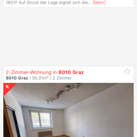
1801!! Auf Grund der Lage eignet sich die
...
[
Mehr
]
2-Zimmer-Wohnung in
8010
Graz
8010
Graz
/ 56,91m² /
2 Zimmer