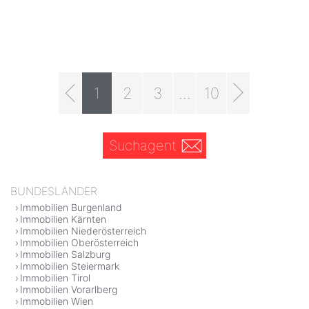
1
2
3
...
10
Suchagent
BUNDESLÄNDER
Immobilien Burgenland
Immobilien Kärnten
Immobilien Niederösterreich
Immobilien Oberösterreich
Immobilien Salzburg
Immobilien Steiermark
Immobilien Tirol
Immobilien Vorarlberg
Immobilien Wien