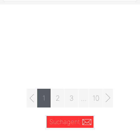
1
2
3
...
10
Suchagent