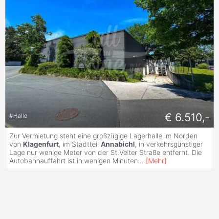
€ 6.510,-
#
Halle
Zur Vermietung steht eine großzügige Lagerhalle im Norden
von
Klagenfurt
, im Stadtteil
Annabichl
, in verkehrsgünstiger
Lage nur wenige Meter von der St.Veiter Straße entfernt. Die
Autobahnauffahrt ist in wenigen Minuten
...
[
Mehr
]