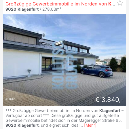
Großzügige Gewerbeimmobilie im Norden von
Klagenfurt
9020
Klagenfurt
/ 278,03m²
€ 3.840,-
#
Büro
*** Großzügige Gewerbeimmobilie im Norden von
Klagenfurt
–
Verfügbar ab sofort *** Diese großzügige und gut aufgeteilte
Gewerbeimmobilie befindet sich in der Mageregger Straße 65,
9020
Klagenfurt
, und eignet sich ideal
...
[
Mehr
]