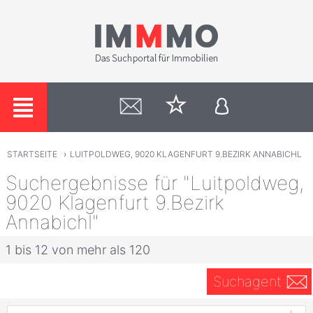
STARTSEITE
›
LUITPOLDWEG, 9020 KLAGENFURT 9.BEZIRK ANNABICHL
Suchergebnisse für "Luitpoldweg,
9020 Klagenfurt 9.Bezirk
Annabichl"
1 bis 12 von mehr als 120
Suchagent