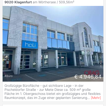
9020
Klagenfurt
am Wörthersee / 509,56m²
€ 4.946,84
#
Büro
Großzügige Bürofläche - gut sichtbare Lage - in der
Pischeldorfer Straße - zur Miete Diese ca. 509 m² große
Fläche im 1. Obergeschoss bietet ein großzügiges und flexibles
Raumkonzept, das im Zuge einer geplanten Sanierung
...
[
Mehr
]