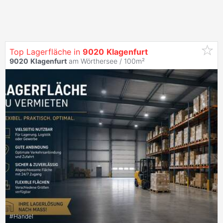
Top Lagerfläche in
9020
Klagenfurt
9020
Klagenfurt
am Wörthersee / 100m²
#
Handel