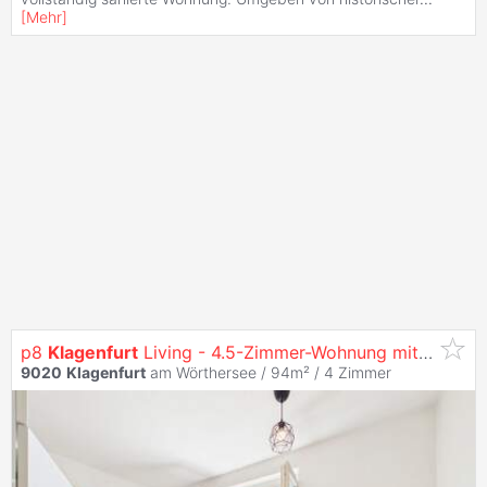
[
Mehr
]
p8
Klagenfurt
Living - 4.5-Zimmer-Wohnung mit Klare Raumaufteilung in Zentraler Innenstadtlage
9020
Klagenfurt
am Wörthersee / 94m² /
4 Zimmer