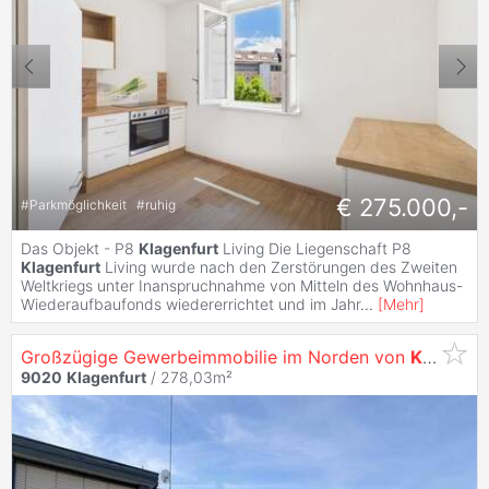
€ 275.000,-
#
Parkmöglichkeit
#
ruhig
Das Objekt - P8
Klagenfurt
Living Die Liegenschaft P8
Klagenfurt
Living wurde nach den Zerstörungen des Zweiten
Weltkriegs unter Inanspruchnahme von Mitteln des Wohnhaus-
Wiederaufbaufonds wiedererrichtet und im Jahr
...
[
Mehr
]
Großzügige Gewerbeimmobilie im Norden von
Klagenfurt
9020
Klagenfurt
/ 278,03m²