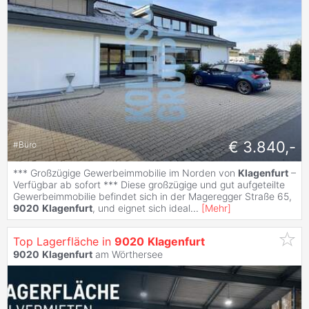
€ 3.840,-
#
Büro
*** Großzügige Gewerbeimmobilie im Norden von
Klagenfurt
–
Verfügbar ab sofort *** Diese großzügige und gut aufgeteilte
Gewerbeimmobilie befindet sich in der Mageregger Straße 65,
9020
Klagenfurt
, und eignet sich ideal
...
[
Mehr
]
Top Lagerfläche in
9020
Klagenfurt
9020
Klagenfurt
am Wörthersee