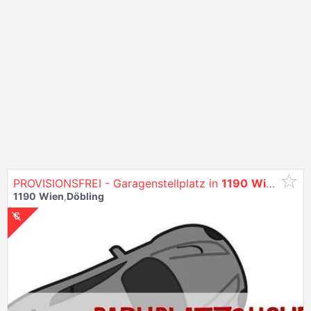
PROVISIONSFREI - Garagenstellplatz in
1190
Wien
!
1190
Wien
,
Döbling