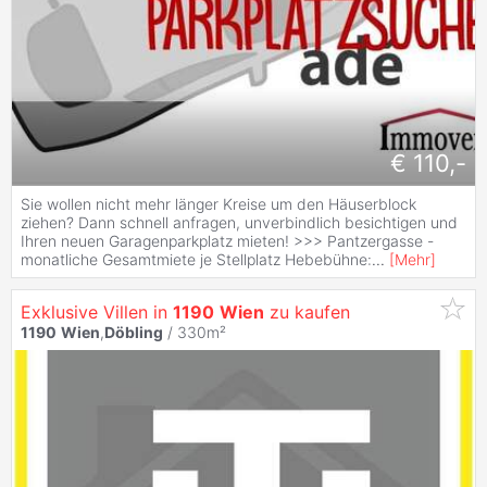
€ 110,-
Sie wollen nicht mehr länger Kreise um den Häuserblock
ziehen? Dann schnell anfragen, unverbindlich besichtigen und
Ihren neuen Garagenparkplatz mieten! >>> Pantzergasse -
monatliche Gesamtmiete je Stellplatz Hebebühne:
...
[
Mehr
]
Exklusive Villen in
1190
Wien
zu kaufen
1190
Wien
,
Döbling
/ 330m²