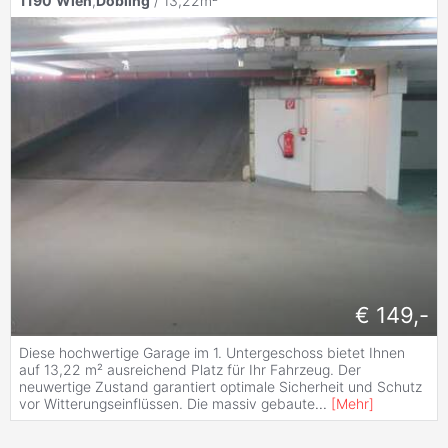
1190
Wien
,
Döbling
/ 13,22m²
€ 149,-
Diese hochwertige Garage im 1. Untergeschoss bietet Ihnen
auf 13,22 m² ausreichend Platz für Ihr Fahrzeug. Der
neuwertige Zustand garantiert optimale Sicherheit und Schutz
vor Witterungseinflüssen. Die massiv gebaute
...
[
Mehr
]