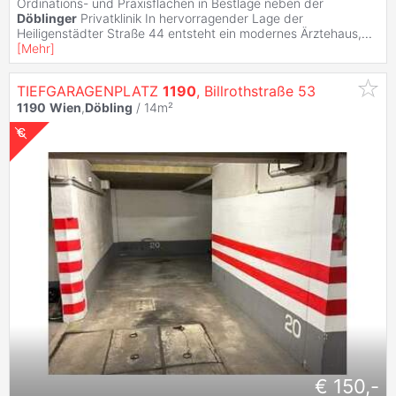
Ordinations- und Praxisflächen in Bestlage neben der
Döblinger
Privatklinik In hervorragender Lage der
Heiligenstädter Straße 44 entsteht ein modernes Ärztehaus,
...
[
Mehr
]
TIEFGARAGENPLATZ
1190
, Billrothstraße 53
1190
Wien
,
Döbling
/ 14m²
€ 150,-