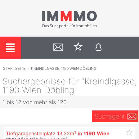
STARTSEITE
›
KREINDLGASSE, 1190 WIEN DÖBLING
Suchergebnisse für "Kreindlgasse,
1190 Wien Döbling"
1 bis 12 von mehr als 120
Suchagent
Tiefgaragenstellplatz 13,22m² in
1190
Wien