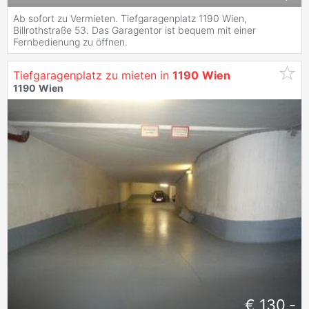
Ab sofort zu Vermieten. Tiefgaragenplatz 1190 Wien,
Billrothstraße 53. Das Garagentor ist bequem mit einer
Fernbedienung zu öffnen.
Tiefgaragenplatz zu mieten in
1190
Wien
1190
Wien
€ 130,-