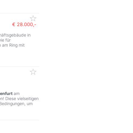
€ 28.000,-
häftsgebäude in
ie für
he am Ring mit
enfurt
am
! Diese vielseitigen
 Bedingungen, um