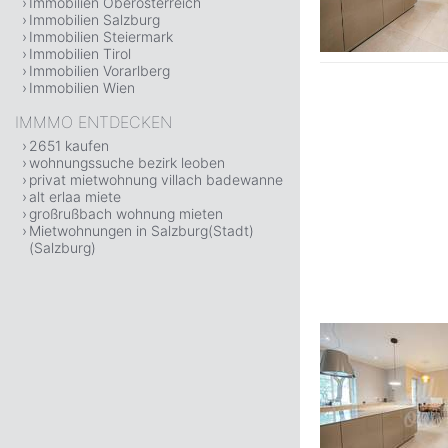
Immobilien Oberösterreich
Immobilien Salzburg
Immobilien Steiermark
Immobilien Tirol
Immobilien Vorarlberg
Immobilien Wien
IMMMO ENTDECKEN
2651 kaufen
wohnungssuche bezirk leoben
privat mietwohnung villach badewanne
alt erlaa miete
großrußbach wohnung mieten
Mietwohnungen in Salzburg(Stadt)
(Salzburg)