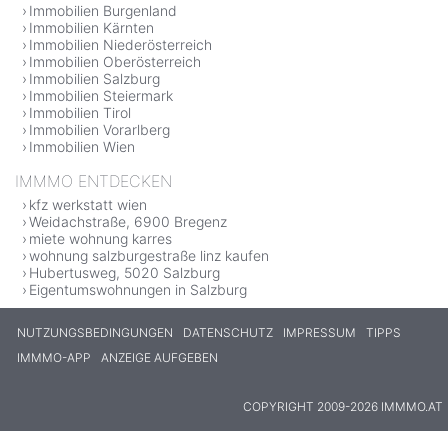
Immobilien Burgenland
Immobilien Kärnten
Immobilien Niederösterreich
Immobilien Oberösterreich
Immobilien Salzburg
Immobilien Steiermark
Immobilien Tirol
Immobilien Vorarlberg
Immobilien Wien
IMMMO ENTDECKEN
kfz werkstatt wien
Weidachstraße, 6900 Bregenz
miete wohnung karres
wohnung salzburgestraße linz kaufen
Hubertusweg, 5020 Salzburg
Eigentumswohnungen in Salzburg
NUTZUNGSBEDINGUNGEN
DATENSCHUTZ
IMPRESSUM
TIPPS
IMMMO-APP
ANZEIGE AUFGEBEN
COPYRIGHT 2009-2026 IMMMO.AT