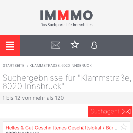
STARTSEITE
›
KLAMMSTRASSE, 6020 INNSBRUCK
Suchergebnisse für "Klammstraße,
6020 Innsbruck"
1 bis 12 von mehr als 120
Suchagent
Helles & Gut Geschnittenes Geschäftslokal / Büro - in
6