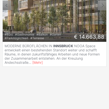
#
Büro
#
Gastronomie
#
Balkon
#
Garten
€ 14.663,88
#
Parkmöglichkeit
#
Terrasse
MODERNE BÜROFLÄCHEN IN
INNSBRUCK
NOOA Space
entwickelt einen bestehenden Standort weiter und schafft
Räume, in denen zukunftsfähiges Arbeiten und neue Formen
der Zusammenarbeit entstehen. An der Kreuzung
Andechsstraße
...
[
Mehr
]