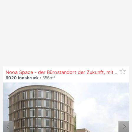
Nooa Space - der Bürostandort der Zukunft, mit 556 m² in
6020
Innsbruck
/ 556m²