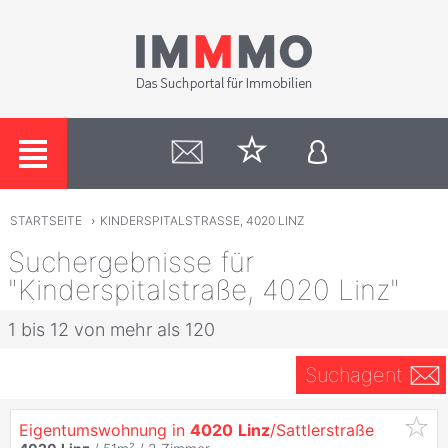
STARTSEITE
›
KINDERSPITALSTRASSE, 4020 LINZ
Suchergebnisse für
"Kinderspitalstraße, 4020 Linz"
1 bis 12 von mehr als 120
Suchagent
Eigentumswohnung in
4020
Linz
/Sattlerstraße