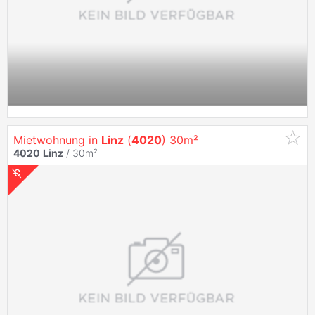
Mietwohnung in
Linz
(
4020
) 30m²
4020
Linz
/ 30m²