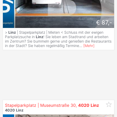
€ 87,-
>
Linz
| Stapelparkplatz | Mieten < Schluss mit der ewigen
Parkplatzsuche in
Linz
! Sie leben am Stadtrand und arbeiten
im Zentrum? Sie bummeln gerne und genießen die Restaurants
in der Stadt? Sie haben regelmäßig Termine
...
[
Mehr
]
Stapelparkplatz | Museumstraße 30,
4020
Linz
4020
Linz