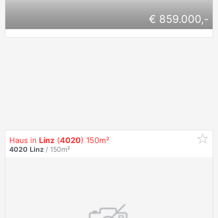
€ 859.000,-
Haus in
Linz
(
4020
) 150m²
4020
Linz
/ 150m²