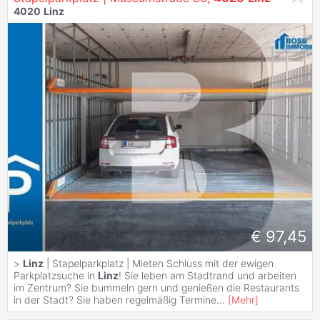
4020
Linz
€ 97,45
>
Linz
| Stapelparkplatz | Mieten Schluss mit der ewigen
Parkplatzsuche in
Linz
! Sie leben am Stadtrand und arbeiten
im Zentrum? Sie bummeln gern und genießen die Restaurants
in der Stadt? Sie haben regelmäßig Termine
...
[
Mehr
]