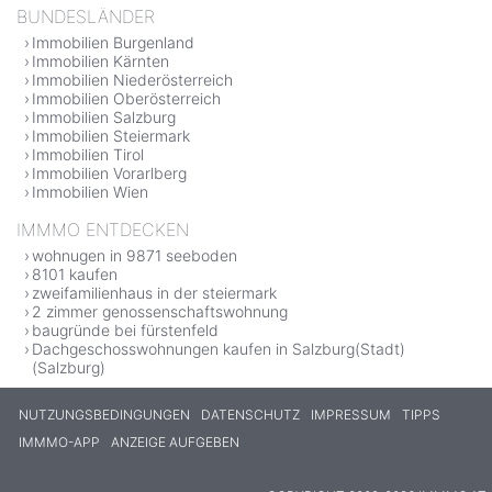
BUNDESLÄNDER
Immobilien Burgenland
Immobilien Kärnten
Immobilien Niederösterreich
Immobilien Oberösterreich
Immobilien Salzburg
Immobilien Steiermark
Immobilien Tirol
Immobilien Vorarlberg
Immobilien Wien
IMMMO ENTDECKEN
wohnugen in 9871 seeboden
8101 kaufen
zweifamilienhaus in der steiermark
2 zimmer genossenschaftswohnung
baugründe bei fürstenfeld
Dachgeschosswohnungen kaufen in Salzburg(Stadt)
(Salzburg)
NUTZUNGSBEDINGUNGEN
DATENSCHUTZ
IMPRESSUM
TIPPS
IMMMO-APP
ANZEIGE AUFGEBEN