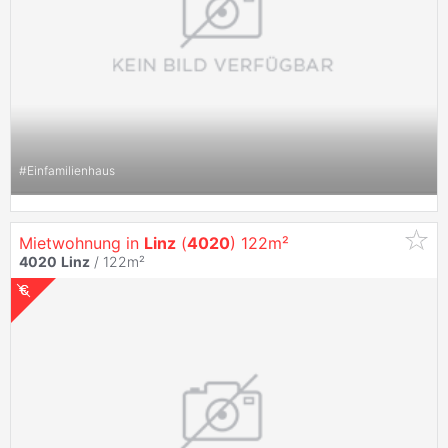
#
Einfamilienhaus
Mietwohnung in
Linz
(
4020
) 122m²
4020
Linz
/ 122m²