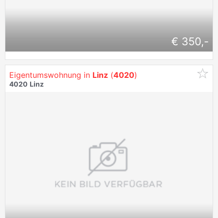
€ 350,-
Eigentumswohnung in
Linz
(
4020
)
4020
Linz