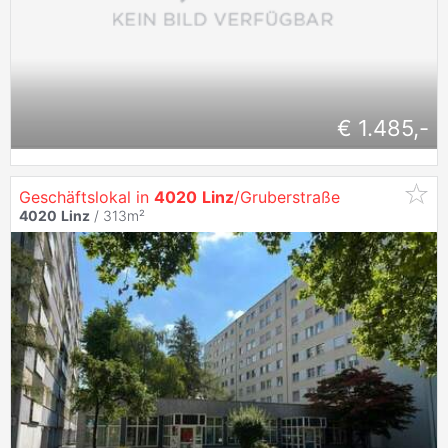
€ 1.485,-
Geschäftslokal in
4020
Linz
/Gruberstraße
4020
Linz
/ 313m²