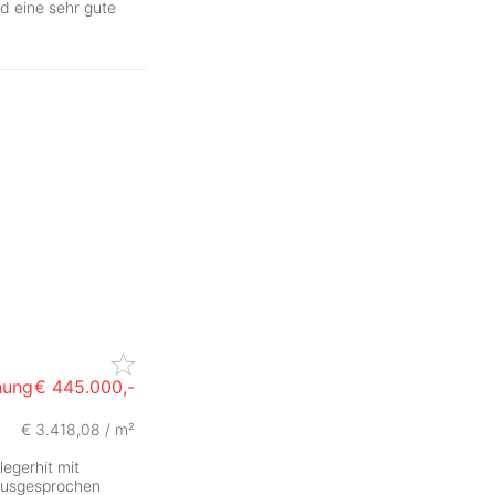
nd eine sehr gute
nung
€ 445.000,-
€ 3.418,08 / m²
legerhit mit
ausgesprochen