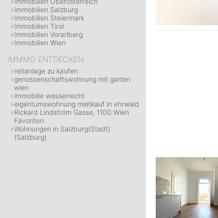
Immobilien Oberösterreich
Immobilien Salzburg
Immobilien Steiermark
Immobilien Tirol
Immobilien Vorarlberg
Immobilien Wien
IMMMO ENTDECKEN
reitanlage zu kaufen
genossenschaftswohnung mit garten
wien
immobilie wasserrecht
eigentumswohnung mietkauf in ehrwald
Rickard Lindström Gasse, 1100 Wien
Favoriten
Wohnungen in Salzburg(Stadt)
(Salzburg)