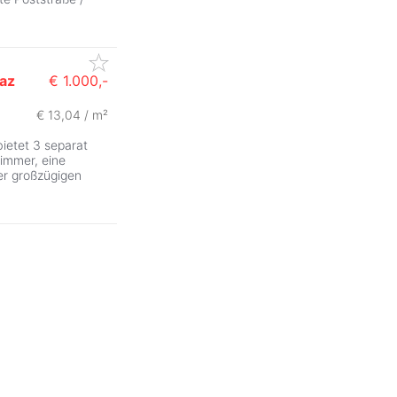
az
€ 1.000,-
€ 13,04 / m²
ietet 3 separat
immer, eine
r großzügigen