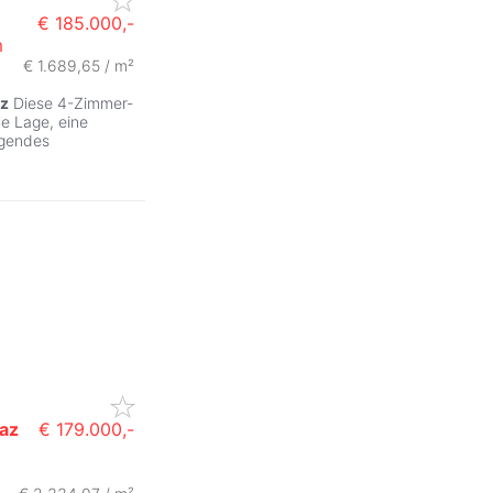
€ 185.000,-
m
€ 1.689,65 / m²
z
Diese 4-Zimmer-
le Lage, eine
agendes
az
€ 179.000,-