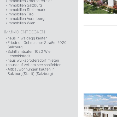
Immobilien Oberösterreich
Immobilien Salzburg
Immobilien Steiermark
Immobilien Tirol
Immobilien Vorarlberg
Immobilien Wien
IMMMO ENTDECKEN
haus in waldegg kaufen
Friedrich Gehmacher Straße, 5020
Salzburg
Schiffamtsufer, 1020 Wien
Leopoldstadt
haus wulkaprodersdorf mieten
hauskauf zell am see saalfelden
Altbauwohnungen kaufen in
Salzburg(Stadt) (Salzburg)