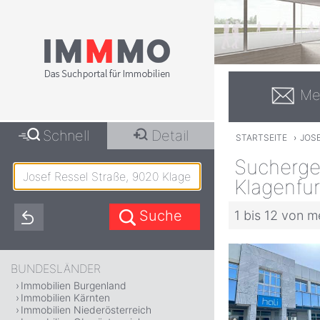
Me
Schnell
Detail
STARTSEITE
›
JOSE
Suchergeb
Klagenfur
1 bis 12 von m
BUNDESLÄNDER
Immobilien Burgenland
Immobilien Kärnten
Immobilien Niederösterreich