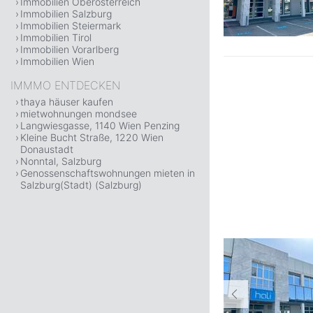
Immobilien Oberösterreich
Immobilien Salzburg
Immobilien Steiermark
Immobilien Tirol
Immobilien Vorarlberg
Immobilien Wien
IMMMO ENTDECKEN
thaya häuser kaufen
mietwohnungen mondsee
Langwiesgasse, 1140 Wien Penzing
Kleine Bucht Straße, 1220 Wien
Donaustadt
Nonntal, Salzburg
Genossenschaftswohnungen mieten in
Salzburg(Stadt) (Salzburg)