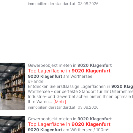
immobilien.derstandard.at
,
03.08.2026
Gewerbeobjekt mieten in
9020
Klagenfurt
Top Lagerfläche in
9020
Klagenfurt
9020
Klagenfurt
am Wörthersee
#
Handel
Entdecken Sie erstklassige Lagerflächen in
9020
Klag
Wörthersee - der perfekte Standort für Ihr Unternehmen
Industrie- und Gewerbeflächen bieten Ihnen optimale
Ihre Waren
...
[
Mehr
]
immobilien.derstandard.at
,
03.08.2026
Gewerbeobjekt mieten in
9020
Klagenfurt
Top Lagerfläche in
9020
Klagenfurt
9020
Klagenfurt
am Wörthersee / 100m²