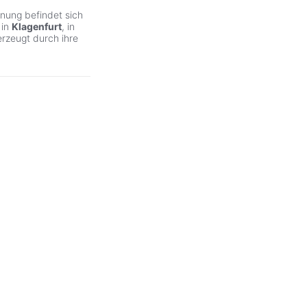
nung befindet sich
 in
Klagenfurt
, in
rzeugt durch ihre