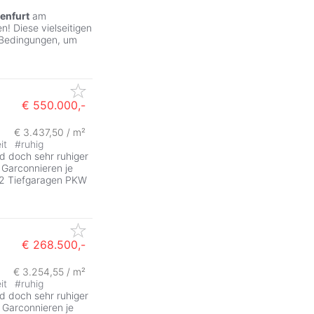
enfurt
am
! Diese vielseitigen
 Bedingungen, um
€ 550.000,-
€ 3.437,50 / m²
it
#
ruhig
 doch sehr ruhiger
5 Garconnieren je
) 2 Tiefgaragen PKW
€ 268.500,-
€ 3.254,55 / m²
it
#
ruhig
 doch sehr ruhiger
2 Garconnieren je