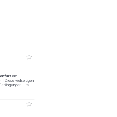
enfurt
am
! Diese vielseitigen
 Bedingungen, um