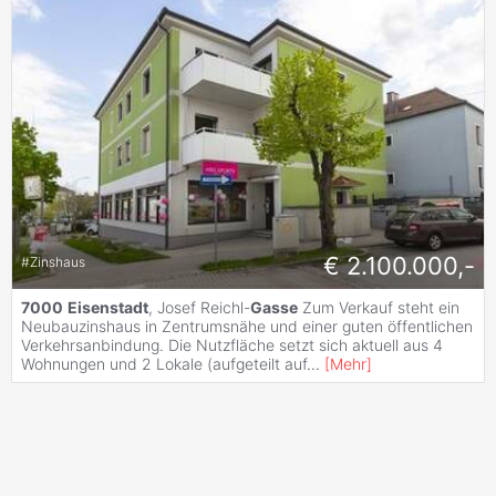
€ 2.100.000,-
#
Zinshaus
7000
Eisenstadt
, Josef Reichl-
Gasse
Zum Verkauf steht ein
Neubauzinshaus in Zentrumsnähe und einer guten öffentlichen
Verkehrsanbindung. Die Nutzfläche setzt sich aktuell aus 4
Wohnungen und 2 Lokale (aufgeteilt auf
...
[
Mehr
]