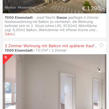
€ 1.290,-
#
Balkon
#
Kellerabteil
7000
Eisenstadt
- Josef Reichl-
Gasse
gepflegte 4 Zimmer
Neubauwohnung mit Balkon zu vermieten, die Wohnung
befindet sich im 2. Stock (ohne Lift), 97,62m2 Wohnfläche
zzgl. 8,00m2 Balkon, Wohnzimmer mit offener Küche und
...
[
Mehr
]
3 Zimmer Wohnung mit Balkon mit späterer Kaufoption in
7000
Eisenstadt
/ 73,17m² /
3 Zimmer