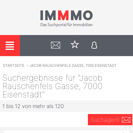
STARTSEITE
›
JACOB RAUSCHENFELS GASSE, 7000 EISENSTADT
Suchergebnisse für "Jacob
Rauschenfels Gasse, 7000
Eisenstadt"
1 bis 12 von mehr als 120
Suchagent