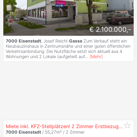
€ 2.100.000,-
7000
Eisenstadt
, Josef Reichl-
Gasse
Zum Verkauf steht ein
Neubauzinshaus in Zentrumsnähe und einer guten öffentlichen
Verkehrsanbindung. Die Nutzfläche setzt sich aktuell aus 4
Wohnungen und 2 Lokale (aufgeteilt auf
...
[
Mehr
]
Miete inkl. KFZ-Stellplätzen! 2 Zimmer Erstbezugswohnung mit Balkon nahe Bahnhof
7000
Eisenstadt
/ 55,27m² /
2 Zimmer