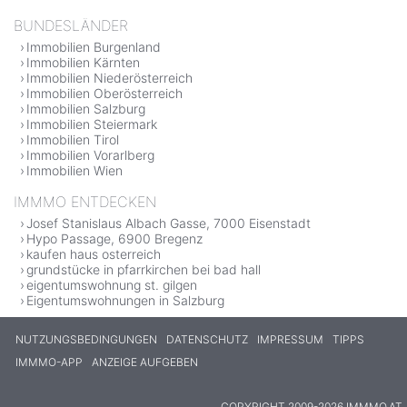
BUNDESLÄNDER
Immobilien Burgenland
Immobilien Kärnten
Immobilien Niederösterreich
Immobilien Oberösterreich
Immobilien Salzburg
Immobilien Steiermark
Immobilien Tirol
Immobilien Vorarlberg
Immobilien Wien
IMMMO ENTDECKEN
Josef Stanislaus Albach Gasse, 7000 Eisenstadt
Hypo Passage, 6900 Bregenz
kaufen haus osterreich
grundstücke in pfarrkirchen bei bad hall
eigentumswohnung st. gilgen
Eigentumswohnungen in Salzburg
NUTZUNGSBEDINGUNGEN
DATENSCHUTZ
IMPRESSUM
TIPPS
IMMMO-APP
ANZEIGE AUFGEBEN
COPYRIGHT 2009-2026 IMMMO.AT