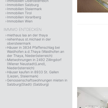
Immobilien Oberösterreich
Immobilien Salzburg
Immobilien Steiermark
Immobilien Tirol
Immobilien Vorarlberg
Immobilien Wien
IMMMO ENTDECKEN
miethaus laa an der thaya
reihenhaus st.michael in der
obersteiermark
Häuser in 3834 Pfaffenschlag bei
Waidhofen a.d.Thaya (Waidhofen an
der Thaya, Niederösterreich)
Mietwohnungen in 2492 Zillingdorf
(Wiener Neustadt(Land),
Niederösterreich)
Häuser kaufen in 8933 St. Gallen
(Liezen, Steiermark)
Genossenschaftswohnungen mieten in
Salzburg(Stadt) (Salzburg)