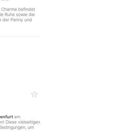
m Charme befindet
ie Ruhe sowie die
e der Penny und
enfurt
am
! Diese vielseitigen
 Bedingungen, um