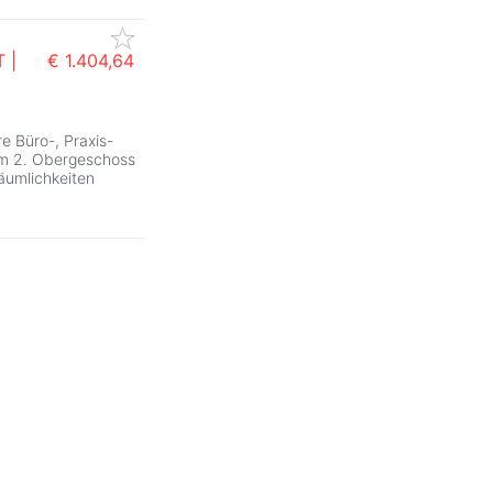
 |
€ 1.404,64
e Büro-, Praxis-
 im 2. Obergeschoss
Räumlichkeiten