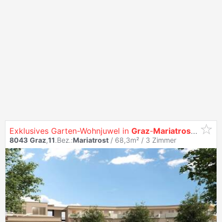
Exklusives Garten-Wohnjuwel in
Graz
-
Mariatrost
| Top 
8043
Graz
,
11
.Bez.:
Mariatrost
/ 68,3m² /
3 Zimmer