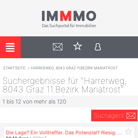
STARTSEITE
›
HARRERWEG, 8043 GRAZ 11.BEZIRK MARIATROST
Suchergebnisse für "Harrerweg,
8043 Graz 11.Bezirk Mariatrost"
1 bis 12 von mehr als 120
Suchagent
Die Lage? Ein Volltreffer. Das Potenzial? Riesig. Grundstück mit Altbestand in