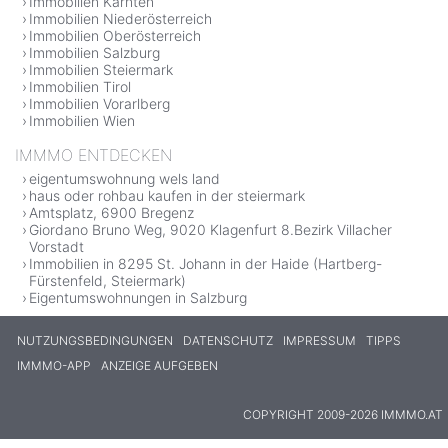
Immobilien Kärnten
Immobilien Niederösterreich
Immobilien Oberösterreich
Immobilien Salzburg
Immobilien Steiermark
Immobilien Tirol
Immobilien Vorarlberg
Immobilien Wien
IMMMO ENTDECKEN
eigentumswohnung wels land
haus oder rohbau kaufen in der steiermark
Amtsplatz, 6900 Bregenz
Giordano Bruno Weg, 9020 Klagenfurt 8.Bezirk Villacher
Vorstadt
Immobilien in 8295 St. Johann in der Haide (Hartberg-
Fürstenfeld, Steiermark)
Eigentumswohnungen in Salzburg
NUTZUNGSBEDINGUNGEN
DATENSCHUTZ
IMPRESSUM
TIPPS
IMMMO-APP
ANZEIGE AUFGEBEN
COPYRIGHT 2009-2026 IMMMO.AT