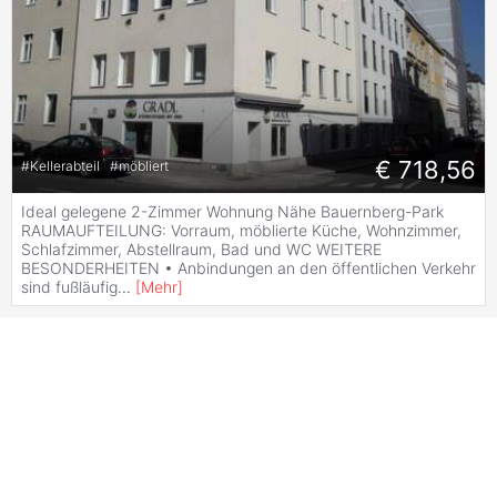
€ 718,56
#
Kellerabteil
#
möbliert
Ideal gelegene 2-Zimmer Wohnung Nähe Bauernberg-Park
RAUMAUFTEILUNG: Vorraum, möblierte Küche, Wohnzimmer,
Schlafzimmer, Abstellraum, Bad und WC WEITERE
BESONDERHEITEN • Anbindungen an den öffentlichen Verkehr
sind fußläufig
...
[
Mehr
]