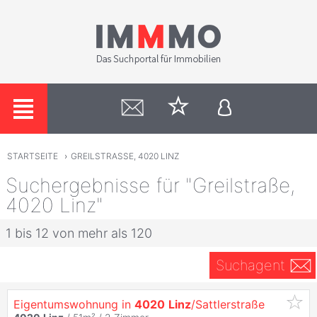
STARTSEITE
›
GREILSTRASSE, 4020 LINZ
Suchergebnisse für "Greilstraße,
4020 Linz"
1 bis 12 von mehr als 120
Suchagent
Eigentumswohnung in
4020
Linz
/Sattlerstraße