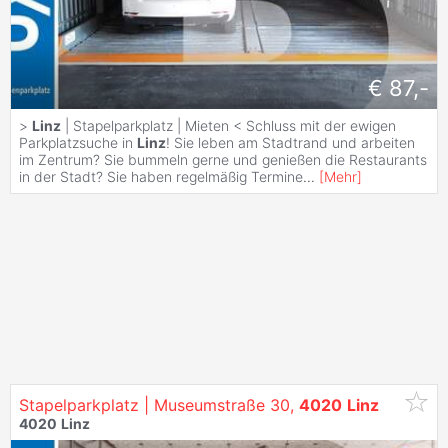
€ 87,-
>
Linz
| Stapelparkplatz | Mieten < Schluss mit der ewigen
Parkplatzsuche in
Linz
! Sie leben am Stadtrand und arbeiten
im Zentrum? Sie bummeln gerne und genießen die Restaurants
in der Stadt? Sie haben regelmäßig Termine
...
[
Mehr
]
Stapelparkplatz | Museumstraße 30,
4020
Linz
4020
Linz