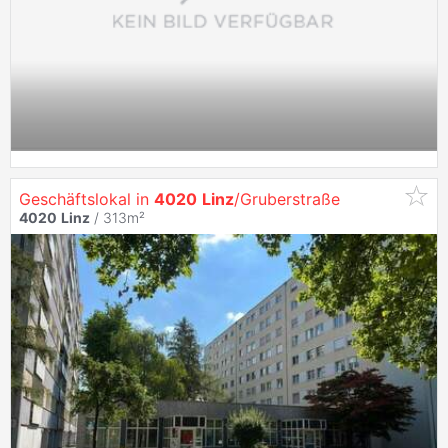
Geschäftslokal in
4020
Linz
/Gruberstraße
4020
Linz
/ 313m²