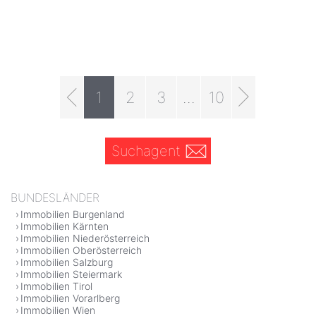
1
2
3
...
10
Suchagent
BUNDESLÄNDER
Immobilien Burgenland
Immobilien Kärnten
Immobilien Niederösterreich
Immobilien Oberösterreich
Immobilien Salzburg
Immobilien Steiermark
Immobilien Tirol
Immobilien Vorarlberg
Immobilien Wien