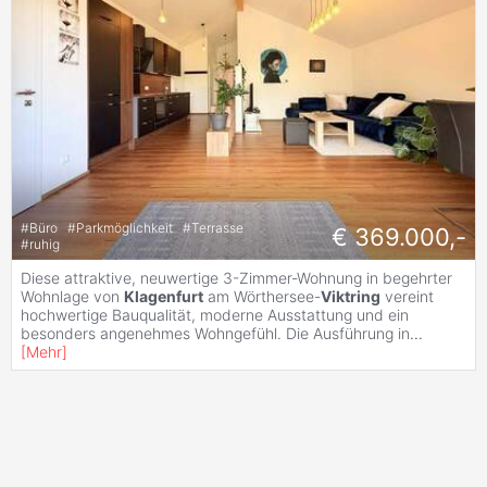
#
Büro
#
Parkmöglichkeit
#
Terrasse
€ 369.000,-
#
ruhig
Diese attraktive, neuwertige 3-Zimmer-Wohnung in begehrter
Wohnlage von
Klagenfurt
am Wörthersee-
Viktring
vereint
hochwertige Bauqualität, moderne Ausstattung und ein
besonders angenehmes Wohngefühl. Die Ausführung in
...
[
Mehr
]