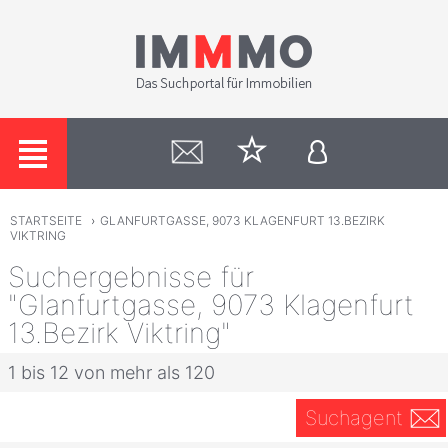
STARTSEITE
›
GLANFURTGASSE, 9073 KLAGENFURT 13.BEZIRK
VIKTRING
Suchergebnisse für
"Glanfurtgasse, 9073 Klagenfurt
13.Bezirk Viktring"
1 bis 12 von mehr als 120
Suchagent