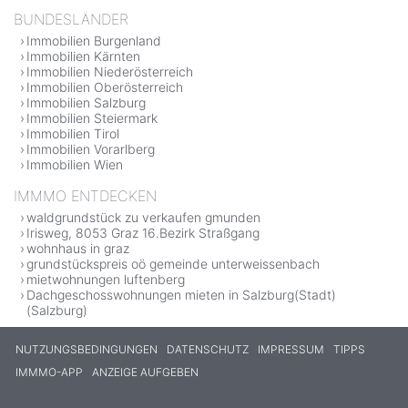
BUNDESLÄNDER
Immobilien Burgenland
Immobilien Kärnten
Immobilien Niederösterreich
Immobilien Oberösterreich
Immobilien Salzburg
Immobilien Steiermark
Immobilien Tirol
Immobilien Vorarlberg
Immobilien Wien
IMMMO ENTDECKEN
waldgrundstück zu verkaufen gmunden
Irisweg, 8053 Graz 16.Bezirk Straßgang
wohnhaus in graz
grundstückspreis oö gemeinde unterweissenbach
mietwohnungen luftenberg
Dachgeschosswohnungen mieten in Salzburg(Stadt)
(Salzburg)
NUTZUNGSBEDINGUNGEN
DATENSCHUTZ
IMPRESSUM
TIPPS
IMMMO-APP
ANZEIGE AUFGEBEN