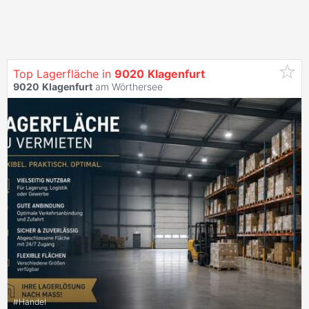
Top Lagerfläche in
9020
Klagenfurt
9020
Klagenfurt
am Wörthersee
#
Handel