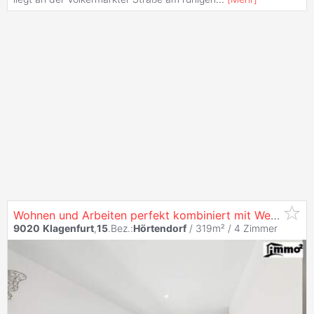
Wohnen und Arbeiten perfekt kombiniert mit Werkstatt östlich von
9020
Klagenfurt
,
15
.Bez.:
Hörtendorf
/ 319m² /
4 Zimmer