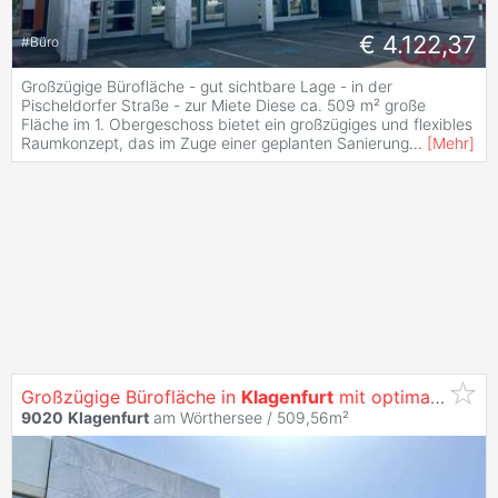
€ 4.122,37
#
Büro
Großzügige Bürofläche - gut sichtbare Lage - in der
Pischeldorfer Straße - zur Miete Diese ca. 509 m² große
Fläche im 1. Obergeschoss bietet ein großzügiges und flexibles
Raumkonzept, das im Zuge einer geplanten Sanierung
...
[
Mehr
]
Großzügige Bürofläche in
Klagenfurt
mit optimaler Werbewirksamkeit -
9020
Klagenfurt
am Wörthersee / 509,56m²