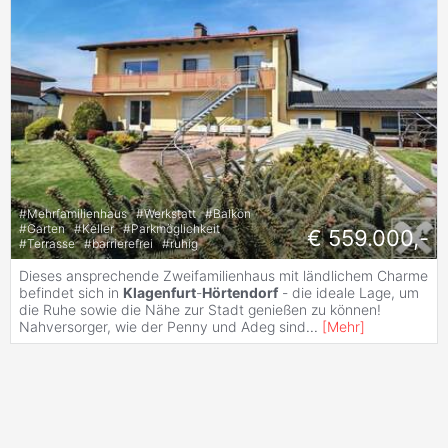
#
Mehrfamilienhaus
#
Werkstatt
#
Balkon
#
Garten
#
Keller
#
Parkmöglichkeit
€ 559.000,-
#
Terrasse
#
barrierefrei
#
ruhig
Dieses ansprechende Zweifamilienhaus mit ländlichem Charme
befindet sich in
Klagenfurt
-
Hörtendorf
- die ideale Lage, um
die Ruhe sowie die Nähe zur Stadt genießen zu können!
Nahversorger, wie der Penny und Adeg sind
...
[
Mehr
]